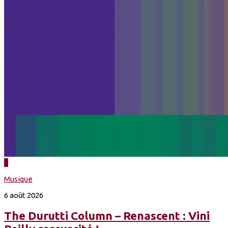
0
Musique
6 août 2026
The Durutti Column – Renascent : Vini