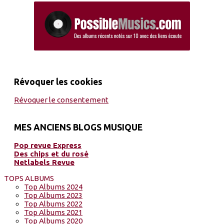
Révoquer les cookies
Révoquer le consentement
MES ANCIENS BLOGS MUSIQUE
Pop revue Express
Des chips et du rosé
Netlabels Revue
TOPS ALBUMS
Top Albums 2024
Top Albums 2023
Top Albums 2022
Top Albums 2021
Top Albums 2020