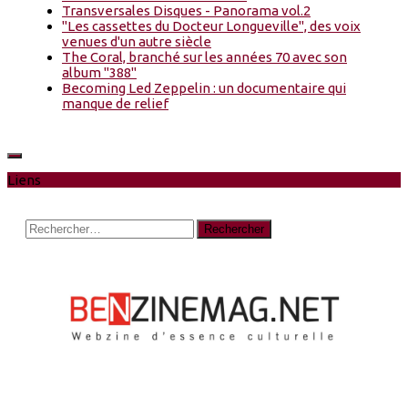
Transversales Disques - Panorama vol.2
"Les cassettes du Docteur Longueville", des voix
venues d'un autre siècle
The Coral, branché sur les années 70 avec son
album "388"
Becoming Led Zeppelin : un documentaire qui
manque de relief
Liens
Rechercher :