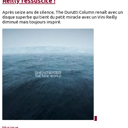
Reilly ressuscité !
Après seize ans de silence, The Durutti Column renaît avec un
disque superbe qui tient du petit miracle avec un Vini Reilly
diminué mais toujours inspiré.
0
Musique