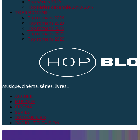
Top séries 2019
Top séries décennie 2010-2019
TOPS ROMANS
Top romans 2024
Top romans 2023
Top romans 2022
Top romans 2021
Top romans 2020
Musique, cinéma, séries, livres...
ACCUEIL
MUSIQUE
CINEMA
SÉRIES
ROMANS & BD
RADIO - TELEVISION