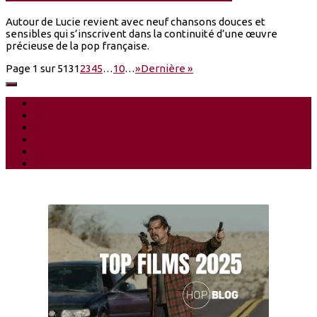
Autour de Lucie revient avec neuf chansons douces et
sensibles qui s’inscrivent dans la continuité d’une œuvre
précieuse de la pop française.
Page 1 sur 513
1
2
3
4
5
…
10
…
»
Dernière »