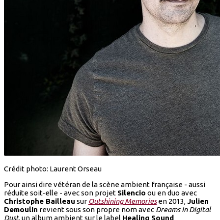
Crédit photo: Laurent Orseau
Pour ainsi dire vétéran de la scène ambient française - aussi
réduite soit-elle - avec son projet
Silencio
ou en duo avec
Christophe Bailleau
sur
Outshining Memories
en 2013,
Julien
Demoulin
revient sous son propre nom avec
Dreams In Digital
Dust
, un album ambient sur le label
Healing Sound