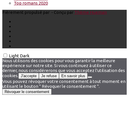
Top romans 2020
Fièrement propulsé par
- Conçu par
Thème Hueman
Light
Dark
Nous utilisons des cookies pour vous garantir la meilleure
expérience sur notre site. Si vous continuez à utiliser ce
dernier, nous considérerons que vous acceptez l'utilisation des
cookies.
J'accepte
Je refuse
En savoir plus
Vous pouvez révoquer votre consentement à tout moment en
utilisant le bouton " Révoquer le consentement ".
Révoquer le consentement