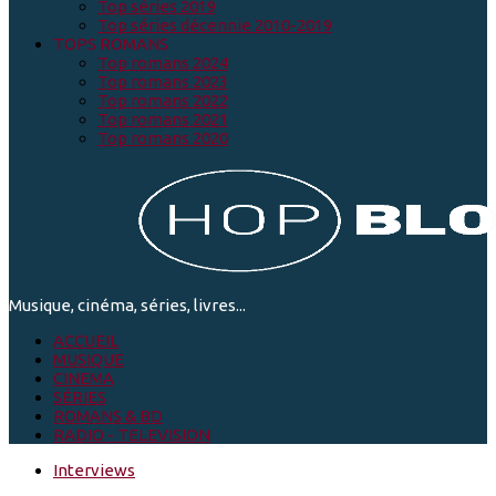
Top séries 2019
Top séries décennie 2010-2019
TOPS ROMANS
Top romans 2024
Top romans 2023
Top romans 2022
Top romans 2021
Top romans 2020
Musique, cinéma, séries, livres...
ACCUEIL
MUSIQUE
CINEMA
SÉRIES
ROMANS & BD
RADIO - TELEVISION
Interviews