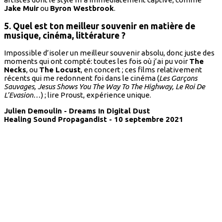
Jake Muir
ou
Byron Westbrook
.
5. Quel est ton meilleur souvenir en matière de
musique, cinéma, littérature ?
Impossible d’isoler un meilleur souvenir absolu, donc juste des
moments qui ont compté: toutes les fois où j’ai pu voir
The
Necks
, ou
The Locust
, en concert ; ces films relativement
récents qui me redonnent foi dans le cinéma (
Les Garçons
Sauvages, Jesus Shows You The Way To The Highway, Le Roi De
L’Evasion…
) ; lire Proust, expérience unique.
Julien Demoulin - Dreams In Digital Dust
Healing Sound Propagandist - 10 septembre 2021