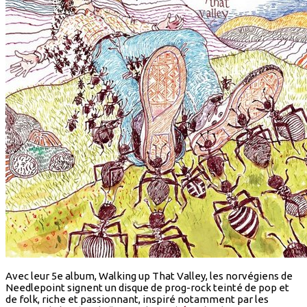
Avec leur 5e album, Walking up That Valley, les norvégiens de
Needlepoint signent un disque de prog-rock teinté de pop et
de folk, riche et passionnant, inspiré notamment par les