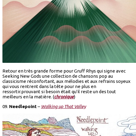
Retour en très grande forme pour Gruff Rhys qui signe avec
Seeking New Gods une collection de chansons pop au
classicisme réconfortant, aux mélodies et aux refrains soyeux
qui vous rentrent dans la tête pour ne plus en
ressortir.prouvant si besoin était qu'il reste un des tout
meilleurs en la matière. (
chronique
)
09.
Needlepoint
–
Walking up That Valley