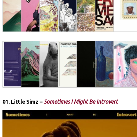
01.
Little Simz
–
Sometimes I Might Be Introvert