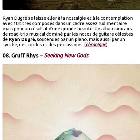
Ryan Dugré se laisse aller à la nostalgie et à la contemplation
avec 10 titres composés dans un cadre assez rudimentaire
mais pour un résultat d'une grande beauté. Un album aux airs
de road-trip musical dominé par les notes de guitare célestes
de
Ryan Dugré
, soutenues par un piano, mais aussi par un
synthé, des cordes et des percussions. (
chronique
)
08.
Gruff Rhys
–
Seeking New Gods