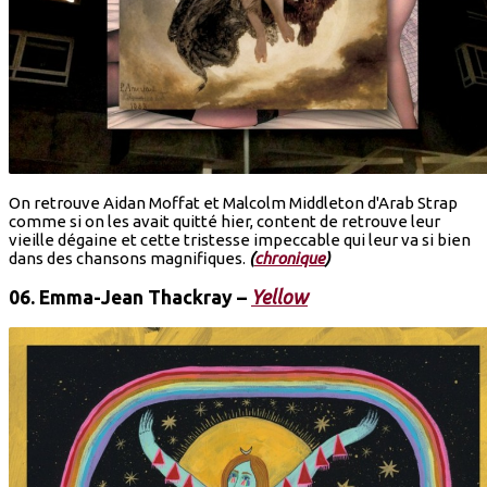
On retrouve Aidan Moffat et Malcolm Middleton d'Arab Strap
comme si on les avait quitté hier, content de retrouve leur
vieille dégaine et cette tristesse impeccable qui leur va si bien
dans des chansons magnifiques.
(
chronique
)
06.
Emma-Jean Thackray
–
Yellow