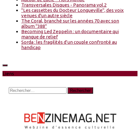
Transversales Disques - Panorama vol.2
"Les cassettes du Docteur Longueville", des voix
venues d'un autre siècle
The Coral, branché sur les années 70 avec son
album "388"
Becoming Led Zeppelin : un documentaire qui
manque de relief
Sorda : les fragilités d’un couple confronté au
handicap
Liens
Rechercher :