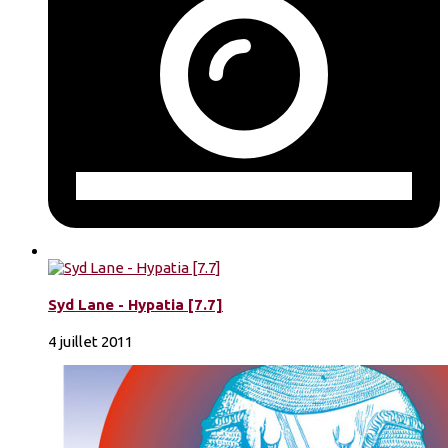
Syd Lane - Hypatia [7.7]
4 juillet 2011