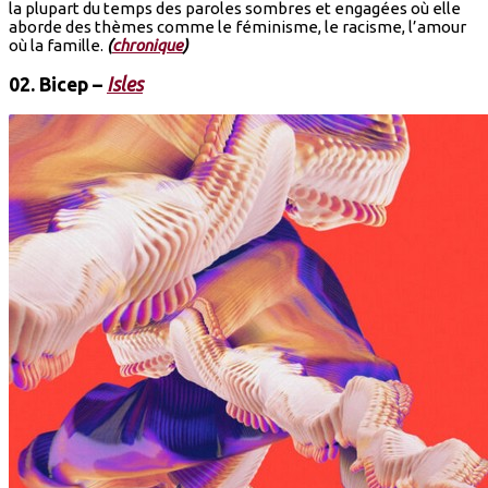
la plupart du temps des paroles sombres et engagées où elle
aborde des thèmes comme le féminisme, le racisme, l’amour
où la famille.
(
chronique
)
02.
Bicep
–
Isles