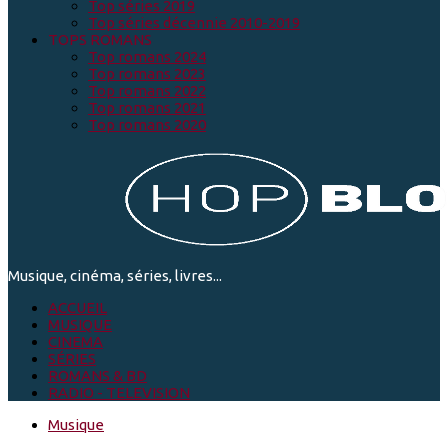
Top séries 2019
Top séries décennie 2010-2019
TOPS ROMANS
Top romans 2024
Top romans 2023
Top romans 2022
Top romans 2021
Top romans 2020
Musique, cinéma, séries, livres...
ACCUEIL
MUSIQUE
CINEMA
SÉRIES
ROMANS & BD
RADIO - TELEVISION
Musique