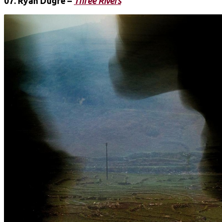
07.
Ryan Dugré
–
Three Rivers