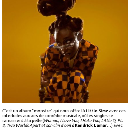
C’est un album “monstre” qui nous offre là
Little Simz
avec ces
interludes aux airs de comédie musicale, où les singles se
ramassent à la pelle (
Woman, I Love You, I Hate You, Little Q, Pt.
2, Two Worlds Apart et son clin d’oeil à
Kendrick Lamar
…) avec