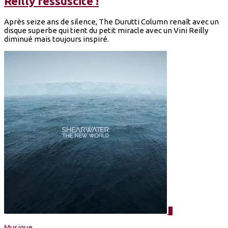
Reilly ressuscité !
Après seize ans de silence, The Durutti Column renaît avec un
disque superbe qui tient du petit miracle avec un Vini Reilly
diminué mais toujours inspiré.
0
Musique