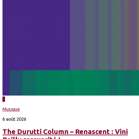
0
Musique
6 août 2026
The Durutti Column – Renascent : Vini