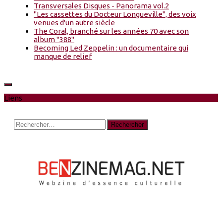
Transversales Disques - Panorama vol.2
"Les cassettes du Docteur Longueville", des voix
venues d'un autre siècle
The Coral, branché sur les années 70 avec son
album "388"
Becoming Led Zeppelin : un documentaire qui
manque de relief
Liens
Rechercher :