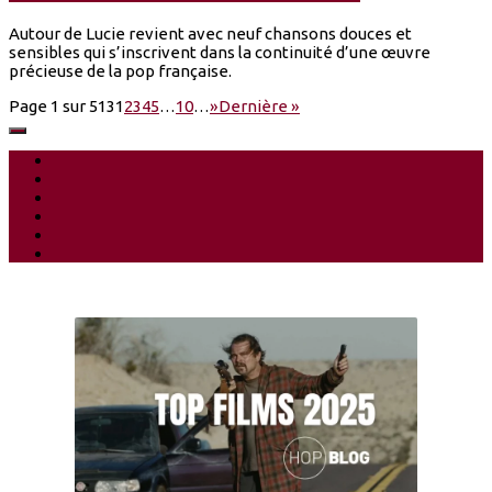
Autour de Lucie revient avec neuf chansons douces et
sensibles qui s’inscrivent dans la continuité d’une œuvre
précieuse de la pop française.
Page 1 sur 513
1
2
3
4
5
…
10
…
»
Dernière »