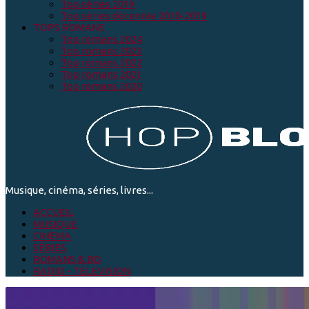
Top séries 2019
Top séries décennie 2010-2019
TOPS ROMANS
Top romans 2024
Top romans 2023
Top romans 2022
Top romans 2021
Top romans 2020
Musique, cinéma, séries, livres...
ACCUEIL
MUSIQUE
CINEMA
SÉRIES
ROMANS & BD
RADIO - TELEVISION