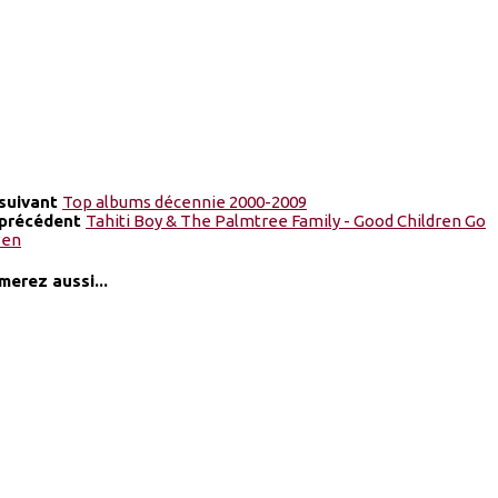
 suivant
Top albums décennie 2000-2009
 précédent
Tahiti Boy & The Palmtree Family - Good Children Go
ven
merez aussi...