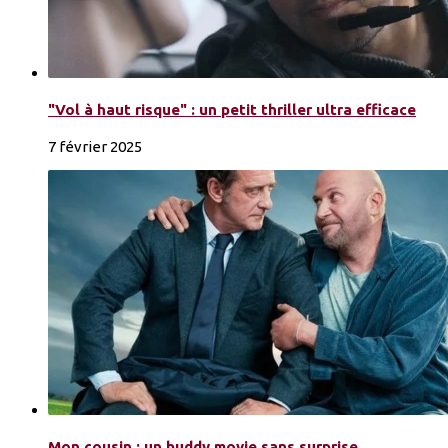
"Vol à haut risque" : un petit thriller ultra efficace
7 février 2025
Mon cousin : un buddy movie sans surprise