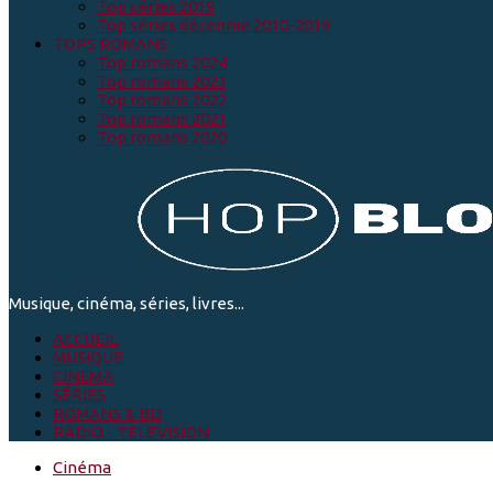
Top séries 2019
Top séries décennie 2010-2019
TOPS ROMANS
Top romans 2024
Top romans 2023
Top romans 2022
Top romans 2021
Top romans 2020
Musique, cinéma, séries, livres...
ACCUEIL
MUSIQUE
CINEMA
SÉRIES
ROMANS & BD
RADIO - TELEVISION
Cinéma