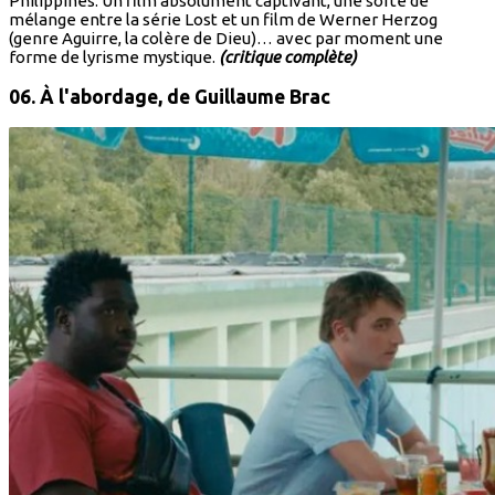
Philippines. Un film absolument captivant, une sorte de
mélange entre la série Lost et un film de Werner Herzog
(genre Aguirre, la colère de Dieu)… avec par moment une
forme de lyrisme mystique.
(critique complète)
06. À l'abordage,
de Guillaume Brac