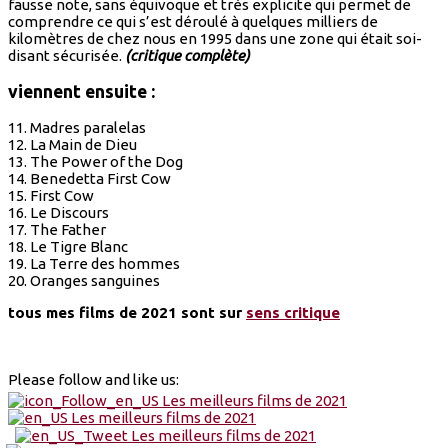
fausse note, sans équivoque et très explicite qui permet de
comprendre ce qui s’est déroulé à quelques milliers de
kilomètres de chez nous en 1995 dans une zone qui était soi-
disant sécurisée.
(critique complète)
viennent ensuite :
11. Madres paralelas
12. La Main de Dieu
13. The Power of the Dog
14. Benedetta First Cow
15. First Cow
16. Le Discours
17. The Father
18. Le Tigre Blanc
19. La Terre des hommes
20. Oranges sanguines
tous mes films de 2021 sont sur
sens critique
Please follow and like us: