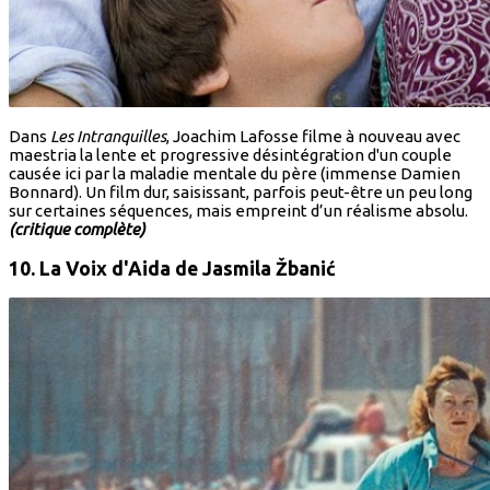
Dans
Les Intranquilles
, Joachim Lafosse filme à nouveau avec
maestria la lente et progressive désintégration d'un couple
causée ici par la maladie mentale du père (immense Damien
Bonnard). Un film dur, saisissant, parfois peut-être un peu long
sur certaines séquences, mais empreint d’un réalisme absolu.
(critique complète)
10. La Voix d'Aida
de Jasmila Žbanić