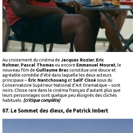
Au croisement du cinéma de
Jacques Rozier
,
Eric
Rohmer
,
Pascal Thomas
ou encore
Emmanuel Mouret
, le
nouveau film de
Guillaume Brac
constitue une douce et
agréable comédie d’été dans laquelle les deux acteurs
principaux –
Éric Nantchouang
et
Salif Cissé
issus du
Conservatoire Supérieur National d’Art Dramatique – sont
noirs. Chose rare dans le cinéma français d’autant plus que
leurs personnages sont quelque peu éloignés des clichés
habituels.
(critique complète)
07. Le Sommet des dieux,
de Patrick Imbert