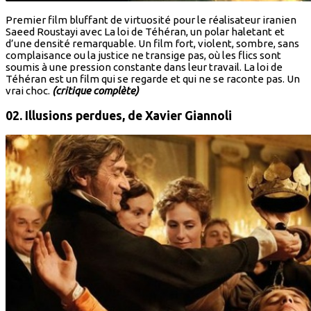
Premier film bluffant de virtuosité pour le réalisateur iranien
Saeed Roustayi avec La loi de Téhéran, un polar haletant et
d’une densité remarquable. Un film fort, violent, sombre, sans
complaisance ou la justice ne transige pas, où les flics sont
soumis à une pression constante dans leur travail. La loi de
Téhéran est un film qui se regarde et qui ne se raconte pas. Un
vrai choc.
(critique complète)
02. Illusions perdues,
de Xavier Giannoli