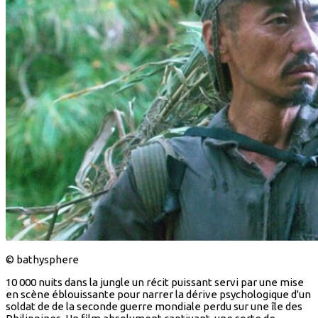
© bathysphere
10 000 nuits dans la jungle un récit puissant servi par une mise
en scène éblouissante pour narrer la dérive psychologique d'un
soldat de de la seconde guerre mondiale perdu sur une île des