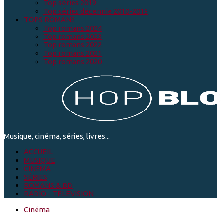
Top séries 2019
Top séries décennie 2010-2019
TOPS ROMANS
Top romans 2024
Top romans 2023
Top romans 2022
Top romans 2021
Top romans 2020
Musique, cinéma, séries, livres...
ACCUEIL
MUSIQUE
CINEMA
SÉRIES
ROMANS & BD
RADIO - TELEVISION
Cinéma