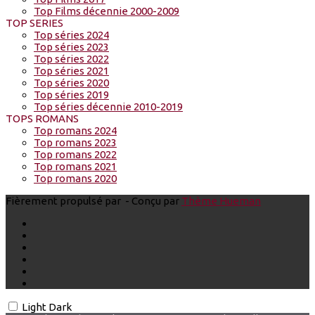
Top Films décennie 2000-2009
TOP SERIES
Top séries 2024
Top séries 2023
Top séries 2022
Top séries 2021
Top séries 2020
Top séries 2019
Top séries décennie 2010-2019
TOPS ROMANS
Top romans 2024
Top romans 2023
Top romans 2022
Top romans 2021
Top romans 2020
Fièrement propulsé par
- Conçu par
Thème Hueman
Light
Dark