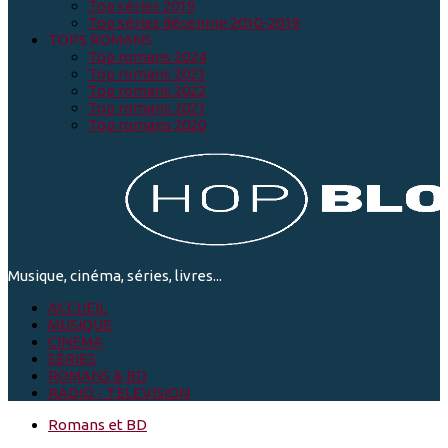
Top séries 2019
Top séries décennie 2010-2019
TOPS ROMANS
Top romans 2024
Top romans 2023
Top romans 2022
Top romans 2021
Top romans 2020
Musique, cinéma, séries, livres...
ACCUEIL
MUSIQUE
CINEMA
SÉRIES
ROMANS & BD
RADIO - TELEVISION
Romans et BD