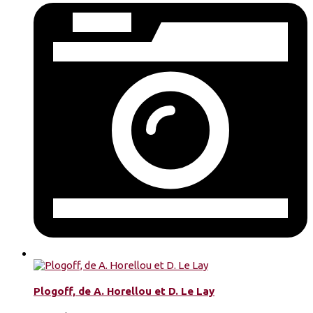
Plogoff, de A. Horellou et D. Le Lay