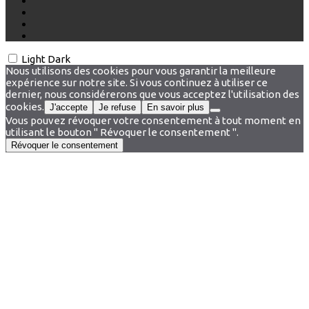
Light
Dark
Nous utilisons des cookies pour vous garantir la meilleure
expérience sur notre site. Si vous continuez à utiliser ce
dernier, nous considérerons que vous acceptez l'utilisation des
cookies.
J'accepte
Je refuse
En savoir plus
Vous pouvez révoquer votre consentement à tout moment en
utilisant le bouton " Révoquer le consentement ".
Révoquer le consentement