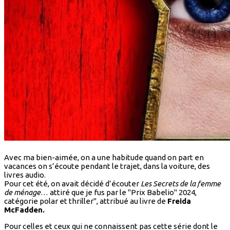
Avec ma bien-aimée, on a une habitude quand on part en
vacances on s’écoute pendant le trajet, dans la voiture, des
livres audio.
Pour cet été, on avait décidé d’écouter
Les Secrets de la femme
de ménage
… attiré que je fus par le "Prix Babelio" 2024,
catégorie polar et thriller", attribué au livre de
Freida
McFadden.
Pour celles et ceux qui ne connaissent pas cette série dont le