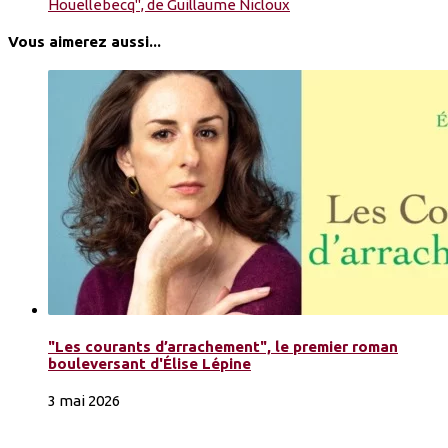
Houellebecq", de Guillaume Nicloux
Vous aimerez aussi...
"Les courants d’arrachement", le premier roman
bouleversant d'Élise Lépine
3 mai 2026