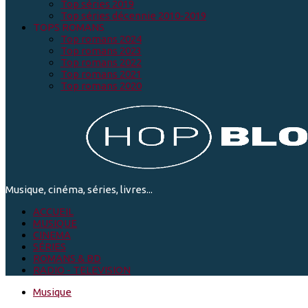
Top séries 2019
Top séries décennie 2010-2019
TOPS ROMANS
Top romans 2024
Top romans 2023
Top romans 2022
Top romans 2021
Top romans 2020
Musique, cinéma, séries, livres...
ACCUEIL
MUSIQUE
CINEMA
SÉRIES
ROMANS & BD
RADIO - TELEVISION
Musique