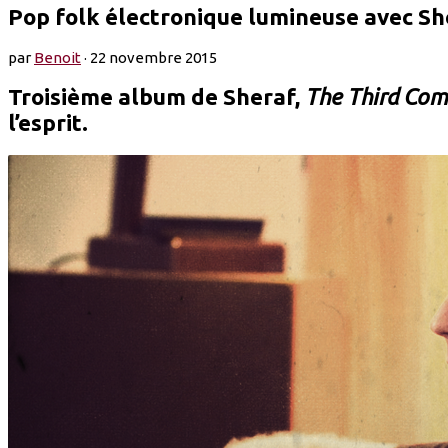
Pop folk électronique lumineuse avec Sh
par
Benoit
·
22 novembre 2015
Troisième album de Sheraf,
The Third Com
l’esprit.