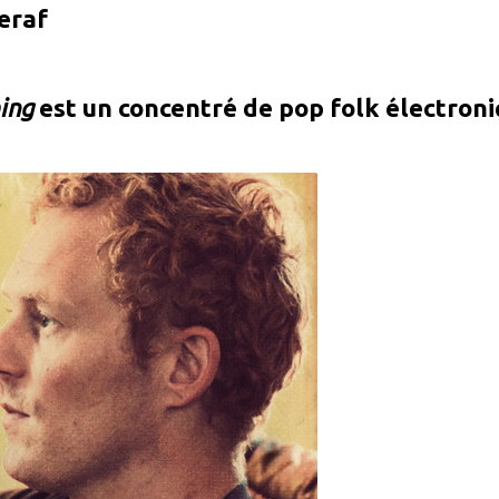
eraf
ing
est un concentré de pop folk électroniq