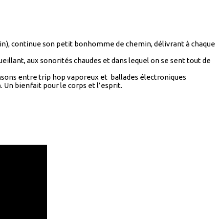
vin), continue son petit bonhomme de chemin, délivrant à chaque
cueillant, aux sonorités chaudes et dans lequel on se sent tout de
nsons entre trip hop vaporeux et ballades électroniques
a
. Un bienfait pour le corps et l’esprit.