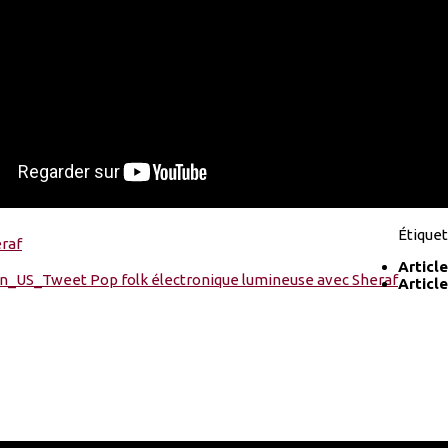
Étiquet
Articl
Articl