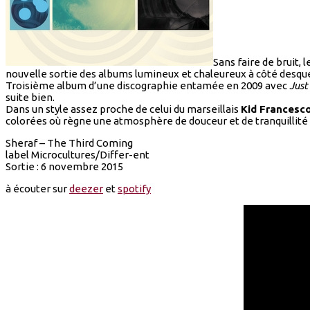
Sans faire de bruit, 
nouvelle sortie des albums lumineux et chaleureux à côté desquels
Troisième album d’une discographie entamée en 2009 avec
Just
suite bien.
Dans un style assez proche de celui du marseillais
Kid Francesco
colorées où règne une atmosphère de douceur et de tranquillité q
Sheraf – The Third Coming
label Microcultures/Differ-ent
Sortie : 6 novembre 2015
à écouter sur
deezer
et
spotify