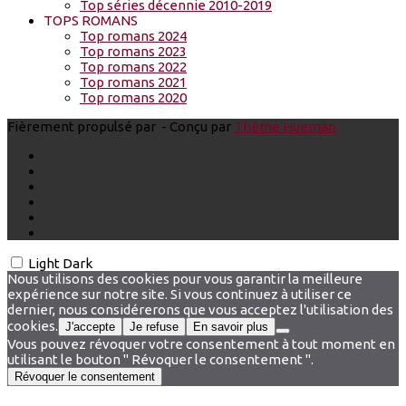
Top séries décennie 2010-2019
TOPS ROMANS
Top romans 2024
Top romans 2023
Top romans 2022
Top romans 2021
Top romans 2020
Fièrement propulsé par
- Conçu par
Thème Hueman
Light
Dark
Nous utilisons des cookies pour vous garantir la meilleure
expérience sur notre site. Si vous continuez à utiliser ce
dernier, nous considérerons que vous acceptez l'utilisation des
cookies.
J'accepte
Je refuse
En savoir plus
Vous pouvez révoquer votre consentement à tout moment en
utilisant le bouton " Révoquer le consentement ".
Révoquer le consentement