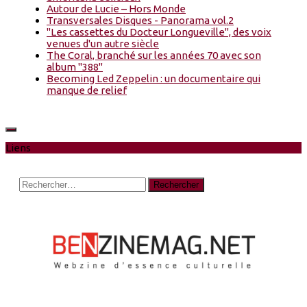
Autour de Lucie – Hors Monde
Transversales Disques - Panorama vol.2
"Les cassettes du Docteur Longueville", des voix
venues d'un autre siècle
The Coral, branché sur les années 70 avec son
album "388"
Becoming Led Zeppelin : un documentaire qui
manque de relief
Liens
Rechercher :