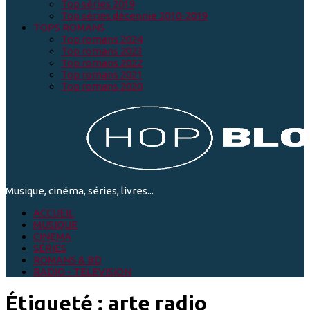
Top séries 2019
Top séries décennie 2010-2019
TOPS ROMANS
Top romans 2024
Top romans 2023
Top romans 2022
Top romans 2021
Top romans 2020
Musique, cinéma, séries, livres...
ACCUEIL
MUSIQUE
CINEMA
SÉRIES
ROMANS & BD
RADIO - TELEVISION
Étiqueté :
arte radio