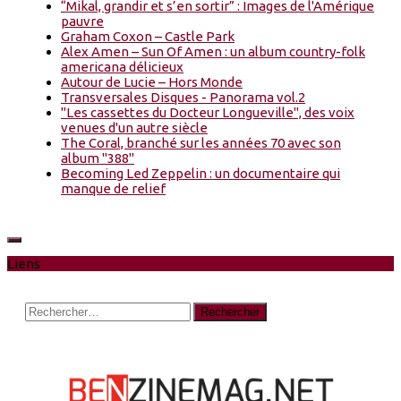
“Mikal, grandir et s’en sortir” : Images de l'Amérique
pauvre
Graham Coxon – Castle Park
Alex Amen – Sun Of Amen : un album country-folk
americana délicieux
Autour de Lucie – Hors Monde
Transversales Disques - Panorama vol.2
"Les cassettes du Docteur Longueville", des voix
venues d'un autre siècle
The Coral, branché sur les années 70 avec son
album "388"
Becoming Led Zeppelin : un documentaire qui
manque de relief
Liens
Rechercher :