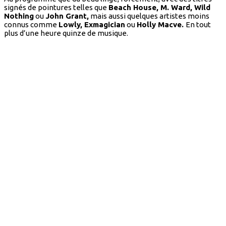
signés de pointures telles que
Beach House, M. Ward, Wild
Nothing
ou
John Grant,
mais aussi quelques artistes moins
connus comme
Lowly, Exmagician
ou
Holly Macve.
En tout
plus d’une heure quinze de musique.