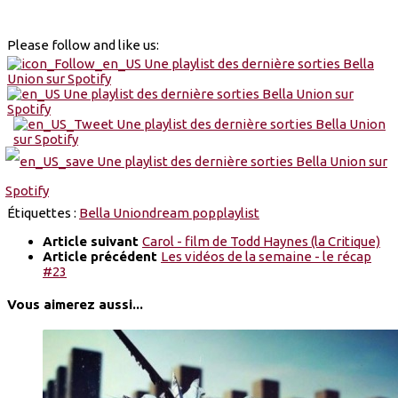
Please follow and like us:
Étiquettes :
Bella Union
dream pop
playlist
Article suivant
Carol - film de Todd Haynes (la Critique)
Article précédent
Les vidéos de la semaine - le récap
#23
Vous aimerez aussi...