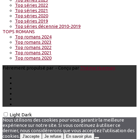
Top séries 2022
Top séries 2021
Top séries 2020
Top séries 2019
Top séries décennie 2010-2019
TOPS ROMANS
Top romans 2024
Top romans 2023
Top romans 2022
Top romans 2021
Top romans 2020
Fièrement propulsé par
- Conçu par
Thème Hueman
Light
Dark
Nous utilisons des cookies pour vous garantir la meilleure
expérience sur notre site. Si vous continuez à utiliser ce
dernier, nous considérerons que vous acceptez l'utilisation des
cookies.
J'accepte
Je refuse
En savoir plus