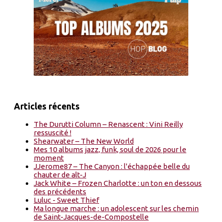
Articles récents
The Durutti Column – Renascent : Vini Reilly
ressuscité !
Shearwater – The New World
Mes 10 albums jazz, funk, soul de 2026 pour le
moment
JJerome87 – The Canyon : l'échappée belle du
chauter de alt-J
Jack White – Frozen Charlotte : un ton en dessous
des précédents
Luluc - Sweet Thief
Ma longue marche : un adolescent sur les chemin
de Saint-Jacques-de-Compostelle