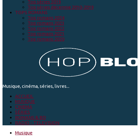
Top séries 2019
Top séries décennie 2010-2019
TOPS ROMANS
Top romans 2024
Top romans 2023
Top romans 2022
Top romans 2021
Top romans 2020
Musique, cinéma, séries, livres...
ACCUEIL
MUSIQUE
CINEMA
SÉRIES
ROMANS & BD
RADIO - TELEVISION
Musique