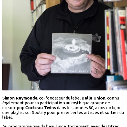
Simon Raymonde
, co-fondateur du label
Bella Union
, connu
également pour sa participation au mythique groupe de
dream-pop
Cocteau Twins
dans les années 80, a mis en ligne
une playlist sur Spotify pour présenter les artistes et sorties du
label.
Au programme que du beau linge, forcément, avec des titres