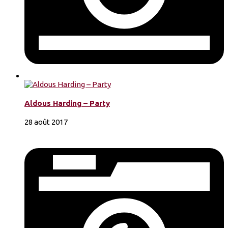
Aldous Harding – Party
28 août 2017