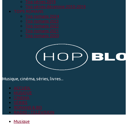
Top séries 2019
Top séries décennie 2010-2019
TOPS ROMANS
Top romans 2024
Top romans 2023
Top romans 2022
Top romans 2021
Top romans 2020
Musique, cinéma, séries, livres...
ACCUEIL
MUSIQUE
CINEMA
SÉRIES
ROMANS & BD
RADIO - TELEVISION
Musique