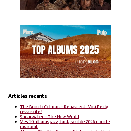
Articles récents
The Durutti Column – Renascent : Vini Reilly
ressuscité !
Shearwater – The New World
Mes 10 albums jazz, funk, soul de 2026 pour le
moment