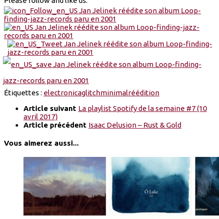
Please follow and like us:
Étiquettes :
electronica
glitch
minimal
réédition
Article suivant
La playlist Spotify de la semaine #7 (10
avril 2017)
Article précédent
Isaac Delusion – Rust & Gold
Vous aimerez aussi...