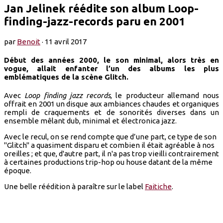
Jan Jelinek réédite son album Loop-
finding-jazz-records paru en 2001
par
Benoit
·
11 avril 2017
Début des années 2000, le son minimal, alors très en
vogue, allait enfanter l’un des albums les plus
emblématiques de la scène Glitch.
Avec
Loop finding jazz records
, le producteur allemand nous
offrait en 2001 un disque aux ambiances chaudes et organiques
rempli de craquements et de sonorités diverses dans un
ensemble mêlant dub, minimal et électronica jazz.
Avec le recul, on se rend compte que d’une part, ce type de son
"Glitch" a quasiment disparu et combien il était agréable à nos
oreilles ; et que, d'autre part, il n'a pas trop vieilli contrairement
à certaines productions trip-hop ou house datant de la même
époque.
Une belle réédition à paraître sur le label
Faitiche
.