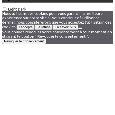
Light
Dark
Nous utilisons des cookies pour vous garantir la meilleure
expérience sur notre site. Si vous continuez à utiliser ce
dernier, nous considérerons que vous acceptez l'utilisation des
cookies.
J'accepte
Je refuse
En savoir plus
Vous pouvez révoquer votre consentement à tout moment en
utilisant le bouton " Révoquer le consentement ".
Révoquer le consentement