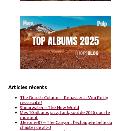
Articles récents
The Durutti Column – Renascent : Vini Reilly
ressuscité !
Shearwater – The New World
Mes 10 albums jazz, funk, soul de 2026 pour le
moment
JJerome87 – The Canyon : l'échappée belle du
chauter de alt-J