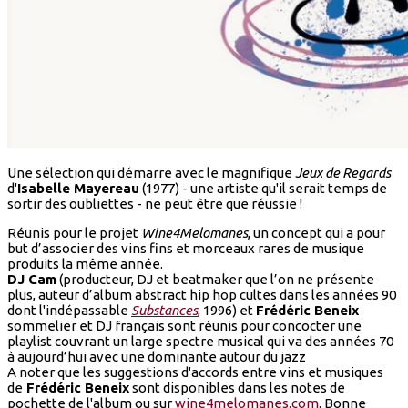
Une sélection qui démarre avec le magnifique
Jeux de Regards
d'
Isabelle Mayereau
(1977) - une artiste qu'il serait temps de
sortir des oubliettes - ne peut être que réussie !
Réunis pour le projet
Wine4Melomanes
, un concept qui a pour
but d’associer des vins fins et morceaux rares de musique
produits la même année.
DJ Cam
(producteur, DJ et beatmaker que l’on ne présente
plus, auteur d’album abstract hip hop cultes dans les années 90
dont l'indépassable
Substances
, 1996) et
Frédéric Beneix
sommelier et DJ français sont réunis pour concocter une
playlist couvrant un large spectre musical qui va des années 70
à aujourd’hui avec une dominante autour du jazz
A noter que les suggestions d'accords entre vins et musiques
de
Frédéric Beneix
sont disponibles dans les notes de
pochette de l'album ou sur
wine4melomanes.com
. Bonne