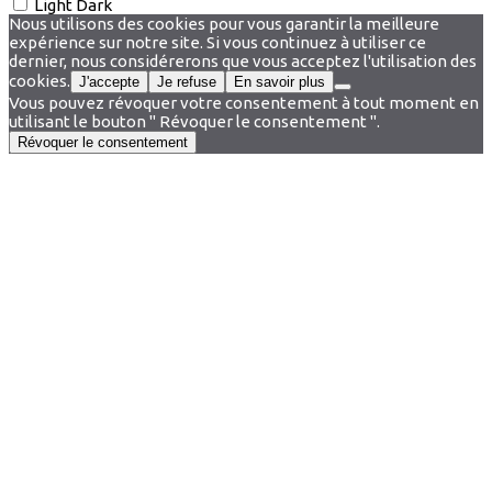
Light
Dark
Nous utilisons des cookies pour vous garantir la meilleure
expérience sur notre site. Si vous continuez à utiliser ce
dernier, nous considérerons que vous acceptez l'utilisation des
cookies.
J'accepte
Je refuse
En savoir plus
Vous pouvez révoquer votre consentement à tout moment en
utilisant le bouton " Révoquer le consentement ".
Révoquer le consentement