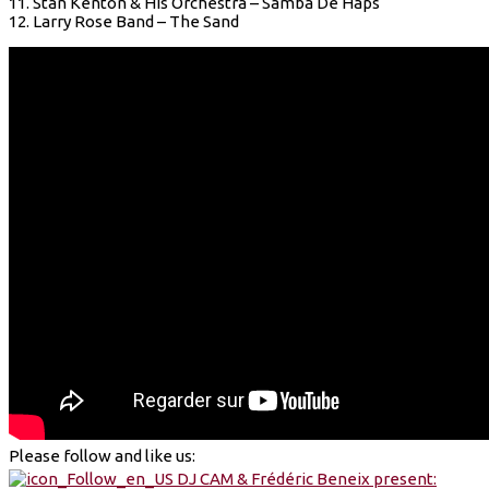
11. Stan Kenton & His Orchestra – Samba De Haps
12. Larry Rose Band – The Sand
Please follow and like us: