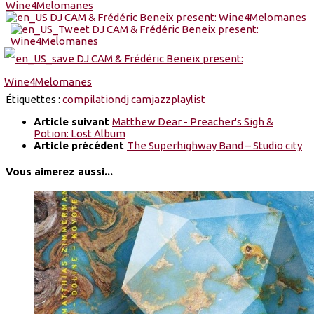
Étiquettes :
compilation
dj cam
jazz
playlist
Article suivant
Matthew Dear - Preacher's Sigh &
Potion: Lost Album
Article précédent
The Superhighway Band – Studio city
Vous aimerez aussi...