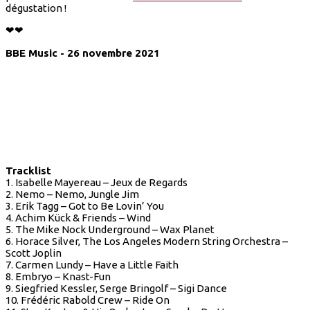
dégustation !
❤❤
BBE Music - 26 novembre 2021
Tracklist
1. Isabelle Mayereau – Jeux de Regards
2. Nemo – Nemo, Jungle Jim
3. Erik Tagg – Got to Be Lovin’ You
4. Achim Kück & Friends – Wind
5. The Mike Nock Underground – Wax Planet
6. Horace Silver, The Los Angeles Modern String Orchestra –
Scott Joplin
7. Carmen Lundy – Have a Little Faith
8. Embryo – Knast-Fun
9. Siegfried Kessler, Serge Bringolf – Sigi Dance
10. Frédéric Rabold Crew – Ride On