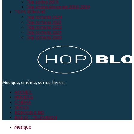
Top séries 2019
Top séries décennie 2010-2019
TOPS ROMANS
Top romans 2024
Top romans 2023
Top romans 2022
Top romans 2021
Top romans 2020
Musique, cinéma, séries, livres...
ACCUEIL
MUSIQUE
CINEMA
SÉRIES
ROMANS & BD
RADIO - TELEVISION
Musique