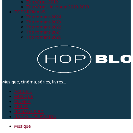
Top séries 2019
Top séries décennie 2010-2019
TOPS ROMANS
Top romans 2024
Top romans 2023
Top romans 2022
Top romans 2021
Top romans 2020
Musique, cinéma, séries, livres...
ACCUEIL
MUSIQUE
CINEMA
SÉRIES
ROMANS & BD
RADIO - TELEVISION
Musique