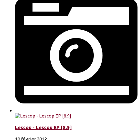
Lescop - Lescop EP [8.9]
10 février 2012