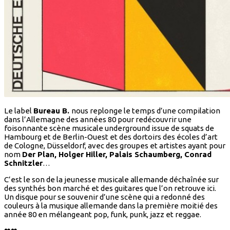
Le label
Bureau B.
nous replonge le temps d’une compilation
dans l’Allemagne des années 80 pour redécouvrir une
foisonnante scène musicale underground issue de squats de
Hambourg et de Berlin-Ouest et des dortoirs des écoles d’art
de Cologne, Düsseldorf, avec des groupes et artistes ayant pour
nom
Der Plan, Holger Hiller, Palais Schaumberg, Conrad
Schnitzler
…
C’est le son de la jeunesse musicale allemande déchaînée sur
des synthés bon marché et des guitares que l’on retrouve ici.
Un disque pour se souvenir d’une scène qui a redonné des
couleurs à la musique allemande dans la première moitié des
année 80 en mélangeant pop, funk, punk, jazz et reggae.