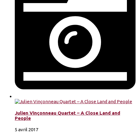
Julien Vinçonneau Quartet – A Close Land and
People
5 avril 2017