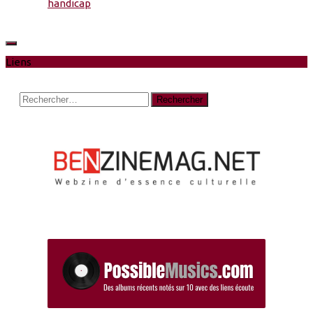
handicap
Liens
Rechercher :