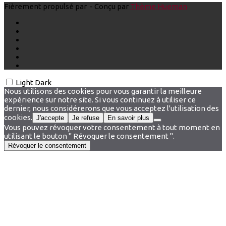
Fièrement propulsé par
- Conçu par
Thème Hueman
Light
Dark
Nous utilisons des cookies pour vous garantir la meilleure
expérience sur notre site. Si vous continuez à utiliser ce
dernier, nous considérerons que vous acceptez l'utilisation des
cookies.
J'accepte
Je refuse
En savoir plus
Vous pouvez révoquer votre consentement à tout moment en
utilisant le bouton " Révoquer le consentement ".
Révoquer le consentement