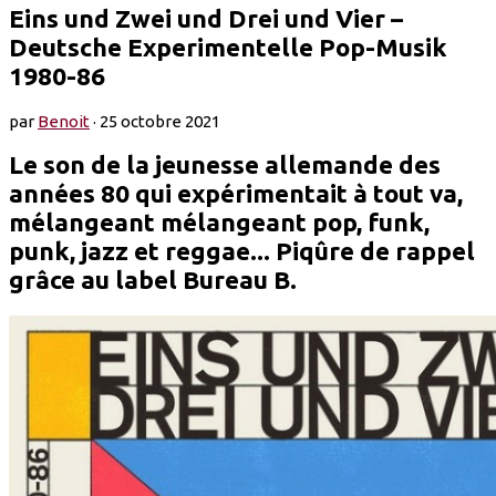
Eins und Zwei und Drei und Vier –
Deutsche Experimentelle Pop​-​Musik
1980​-​86
par
Benoit
·
25 octobre 2021
Le son de la jeunesse allemande des
années 80 qui expérimentait à tout va,
mélangeant mélangeant pop, funk,
punk, jazz et reggae... Piqûre de rappel
grâce au label Bureau B.