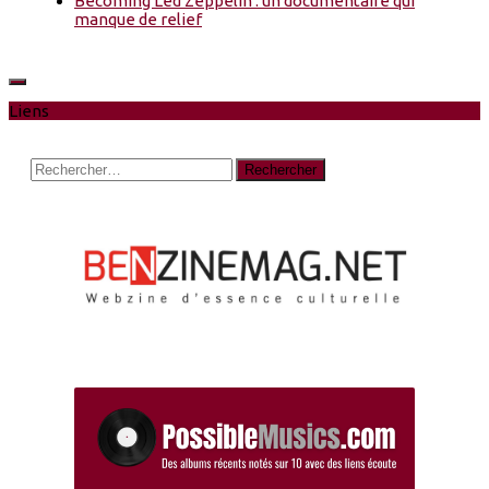
Becoming Led Zeppelin : un documentaire qui
manque de relief
Liens
Rechercher :