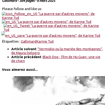
Gallimard - 384 pages - 6 mars 2025
Please follow and like us:
Étiquettes :
Gallimard
Karine Tuil
Article suivant
"Vermiglio ou la mariée des montagnes",
de Maura Delpero
Article précédent
Black Dog - film de Hu Guan : une vie
de chien
Vous aimerez aussi...