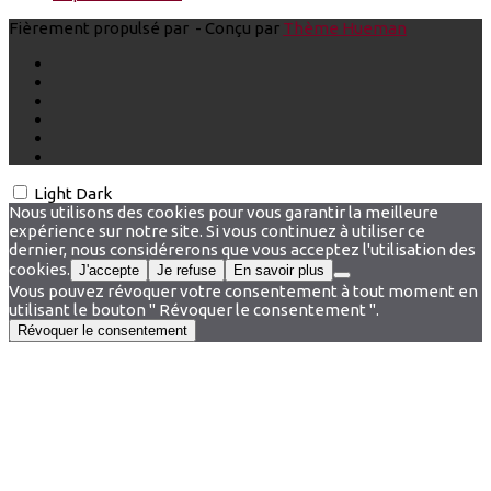
Fièrement propulsé par
- Conçu par
Thème Hueman
Light
Dark
Nous utilisons des cookies pour vous garantir la meilleure
expérience sur notre site. Si vous continuez à utiliser ce
dernier, nous considérerons que vous acceptez l'utilisation des
cookies.
J'accepte
Je refuse
En savoir plus
Vous pouvez révoquer votre consentement à tout moment en
utilisant le bouton " Révoquer le consentement ".
Révoquer le consentement