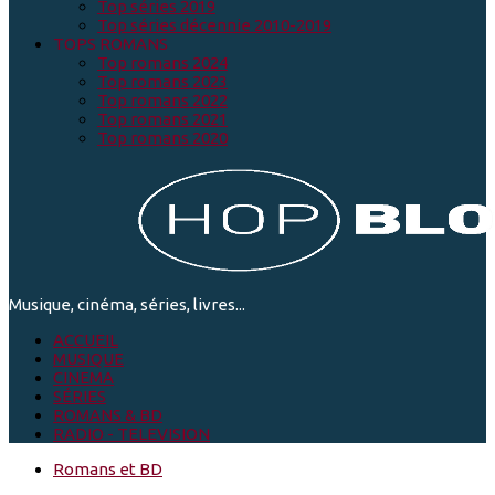
Top séries 2019
Top séries décennie 2010-2019
TOPS ROMANS
Top romans 2024
Top romans 2023
Top romans 2022
Top romans 2021
Top romans 2020
Musique, cinéma, séries, livres...
ACCUEIL
MUSIQUE
CINEMA
SÉRIES
ROMANS & BD
RADIO - TELEVISION
Romans et BD