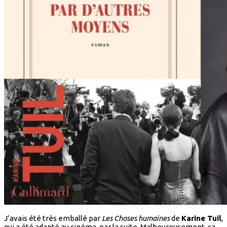
J’avais été très emballé par
Les Choses humaines
de
Karine Tuil
,
qui a été adapté au cinéma, par la suite. Malheureusement, ça