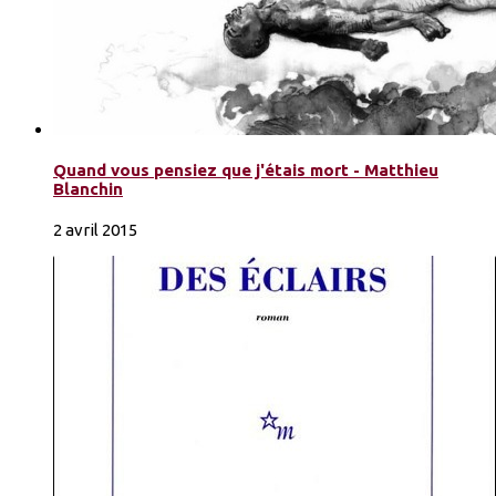
Quand vous pensiez que j'étais mort - Matthieu
Blanchin
2 avril 2015