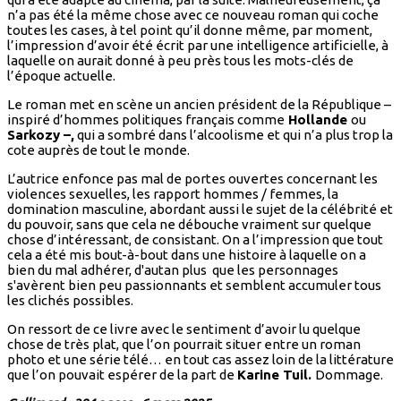
n’a pas été la même chose avec ce nouveau roman qui coche
toutes les cases, à tel point qu’il donne même, par moment,
l’impression d’avoir été écrit par une intelligence artificielle, à
laquelle on aurait donné à peu près tous les mots-clés de
l’époque actuelle.
Le roman met en scène un ancien président de la République –
inspiré d’hommes politiques français comme
Hollande
ou
Sarkozy –,
qui a sombré dans l’alcoolisme et qui n’a plus trop la
cote auprès de tout le monde.
L’autrice enfonce pas mal de portes ouvertes concernant les
violences sexuelles, les rapport hommes / femmes, la
domination masculine, abordant aussi le sujet de la célébrité et
du pouvoir, sans que cela ne débouche vraiment sur quelque
chose d’intéressant, de consistant. On a l’impression que tout
cela a été mis bout-à-bout dans une histoire à laquelle on a
bien du mal adhérer, d'autan plus que les personnages
s'avèrent bien peu passionnants et semblent accumuler tous
les clichés possibles.
On ressort de ce livre avec le sentiment d’avoir lu quelque
chose de très plat, que l’on pourrait situer entre un roman
photo et une série télé… en tout cas assez loin de la littérature
que l’on pouvait espérer de la part de
Karine Tuil.
Dommage.