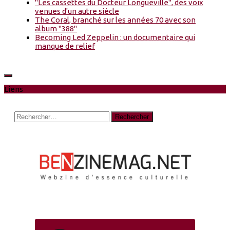
"Les cassettes du Docteur Longueville", des voix
venues d'un autre siècle
The Coral, branché sur les années 70 avec son
album "388"
Becoming Led Zeppelin : un documentaire qui
manque de relief
Liens
Rechercher :