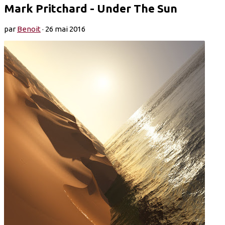
Mark Pritchard - Under The Sun
par
Benoit
·
26 mai 2016