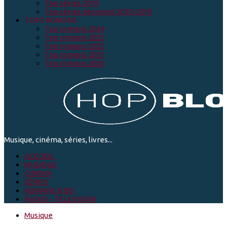
Top séries 2019
Top séries décennie 2010-2019
TOPS ROMANS
Top romans 2024
Top romans 2023
Top romans 2022
Top romans 2021
Top romans 2020
Musique, cinéma, séries, livres...
ACCUEIL
MUSIQUE
CINEMA
SÉRIES
ROMANS & BD
RADIO - TELEVISION
Musique