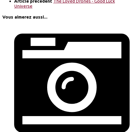
Article précédent
The Loved Drones - Good Luck
Universe
Vous aimerez aussi...