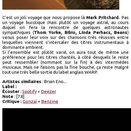
C’est un joli voyage que nous propose là
Mark Pritchard.
Pas
un voyage bucolique mais plutôt un voyage astral, au cours
duquel on fera la rencontre de quelques astronautes
sympathiques (
Thom Yorke, Bibio, Linda Perhacs, Beans
)
venus poser leur voix sur des chansons très réussies entre
lesquelles viennent s’intercaler des titres instrumentaux à
dominante ambient.
Si l’ensemble est plutôt varié, on aura tout de même une
préférence pour les titres chantés, à côté desquels le reste
peut ressembler (nommant sur la fin) à des intermèdes
musicaux. Mais ne faisons pas la fine bouche, ça reste malgré
tout une très belle sortie du label anglais WARP.
Artistes similaires
: Brian Eno...
Label :
Écouter
:
Spotify
+
Deezer
Note
: [7.8]
Critique :
Gonzaï
+
Benzine