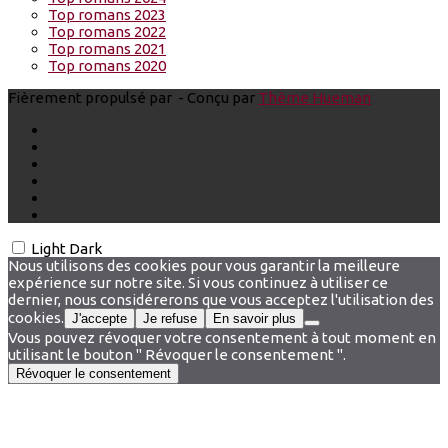
Top romans 2023
Top romans 2022
Top romans 2021
Top romans 2020
Fièrement propulsé par
- Conçu par
Thème Hueman
Light
Dark
Nous utilisons des cookies pour vous garantir la meilleure
expérience sur notre site. Si vous continuez à utiliser ce
dernier, nous considérerons que vous acceptez l'utilisation des
cookies.
J'accepte
Je refuse
En savoir plus
Vous pouvez révoquer votre consentement à tout moment en
utilisant le bouton " Révoquer le consentement ".
Révoquer le consentement