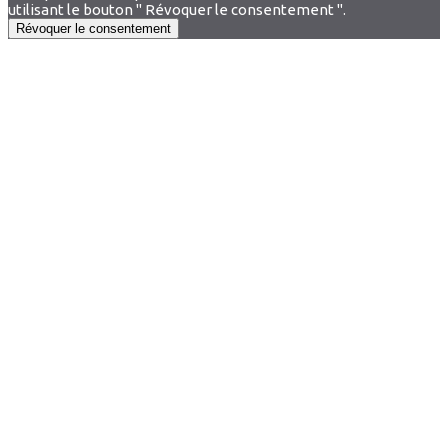
utilisant le bouton " Révoquer le consentement ".
Révoquer le consentement