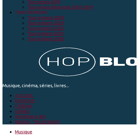
Top séries 2019
Top séries décennie 2010-2019
TOPS ROMANS
Top romans 2024
Top romans 2023
Top romans 2022
Top romans 2021
Top romans 2020
Musique, cinéma, séries, livres...
ACCUEIL
MUSIQUE
CINEMA
SÉRIES
ROMANS & BD
RADIO - TELEVISION
Musique