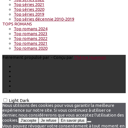
Top séries 2021
Top séries 2020
Top séries 2019
Top séries décennie 2010-2019
TOPS ROMANS
Top romans 2024
Top romans 2023
Top romans 2022
Top romans 2021
Top romans 2020
Fièrement propulsé par
- Conçu par
Thème Hueman
Light
Dark
Nous utilisons des cookies pour vous garantir la meilleure
expérience sur notre site. Si vous continuez à utiliser ce
dernier, nous considérerons que vous acceptez l'utilisation des
cookies.
J'accepte
Je refuse
En savoir plus
Vous pouvez révoquer votre consentement à tout moment en