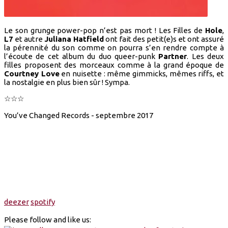
Le son grunge power-pop n’est pas mort ! Les Filles de
Hole
,
L7
et autre
Juliana Hatfield
ont fait des petit(e)s et ont assuré
la pérennité du son comme on pourra s’en rendre compte à
l’écoute de cet album du duo queer-punk
Partner
. Les deux
filles proposent des morceaux comme à la grand époque de
Courtney Love
en nuisette : même gimmicks, mêmes riffs, et
la nostalgie en plus bien sûr ! Sympa.
☆☆☆
You’ve Changed Records - septembre 2017
deezer
spotify
Please follow and like us: