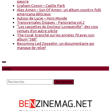
pauvre
Graham Coxon – Castle Park
Alex Amen – Sun Of Amen : un album country-folk
americana délicieux
Autour de Lucie – Hors Monde
Transversales Disques - Panorama vol.2
"Les cassettes du Docteur Longueville", des voix
venues d'un autre siècle
The Coral, branché sur les années 70 avec son
album "388"
Becoming Led Zeppelin : un documentaire qui
manque de relief
Liens
Rechercher :