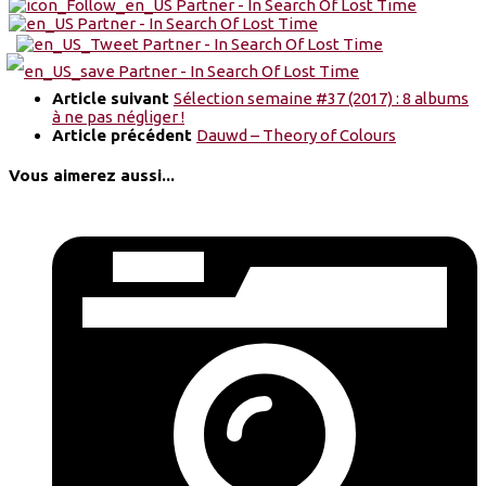
Article suivant
Sélection semaine #37 (2017) : 8 albums
à ne pas négliger !
Article précédent
Dauwd – Theory of Colours
Vous aimerez aussi...