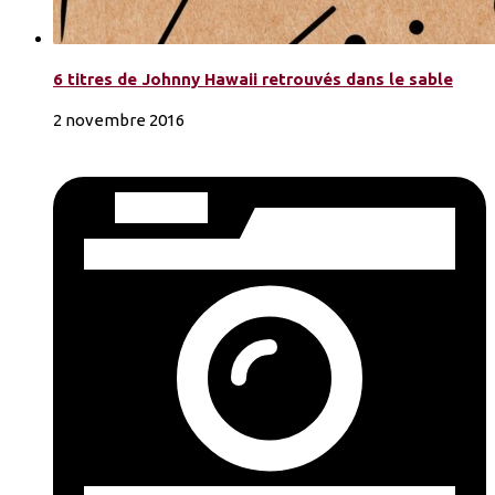
6 titres de Johnny Hawaii retrouvés dans le sable
2 novembre 2016