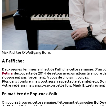
Max Richter © Wolfgang Borrs
A l'affiche :
Deux jeunes femmes en haut de l’affiche cette semaine. D’un c
Féline
, découverte de 2014, de retour avec un album là encore da
s’opposent pas forcément. A vous de choisir… ou pas.
Plus dans l’ombre, mais tout aussi respectable et ambitieux,
Dom
Autre vétéran, mais anglo-saxon cette fois,
Mark Eitzel
revient 
En matière de Pop-rock-folk...
On pourra trouver, cette semaine, l'étonnant et singulier
Ed Do