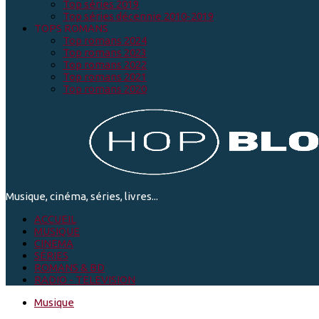
Top séries 2019
Top séries décennie 2010-2019
TOPS ROMANS
Top romans 2024
Top romans 2023
Top romans 2022
Top romans 2021
Top romans 2020
Musique, cinéma, séries, livres...
ACCUEIL
MUSIQUE
CINEMA
SÉRIES
ROMANS & BD
RADIO - TELEVISION
Musique