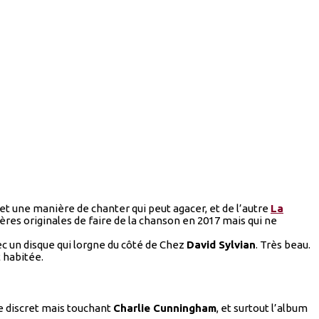
t et une manière de chanter qui peut agacer, et de l’autre
La
ères originales de faire de la chanson en 2017 mais qui ne
c un disque qui lorgne du côté de Chez
David Sylvian
. Très beau.
t habitée.
le discret mais touchant
Charlie Cunningham
, et surtout l’album