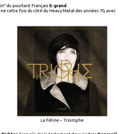
in" du pourtant Français
E-grand
.
ène cette fois du côté du Heavy Metal des années 70, avec
La Féline – Triomphe