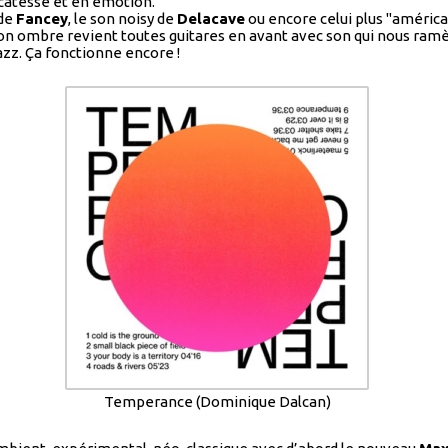
icatesse et en émotion.
 de
Fancey
, le son noisy de
Delacave
ou encore celui plus "américa
e son ombre revient toutes guitares en avant avec son qui nous ram
zz. Ça fonctionne encore !
Temperance (Dominique Dalcan)