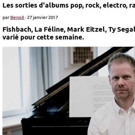
Les sorties d'albums pop, rock, electro, r
par
Benoit
·
27 janvier 2017
Fishbach, La Féline, Mark Eitzel, Ty Segal
varié pour cette semaine.