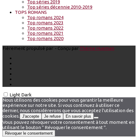
Top séries 2019
Top séries décennie 2010-2019
TOPS ROMANS
Top romans 2024
Top romans 2023
Top romans 2022
Top romans 2021
Top romans 2020
Fièrement propulsé par
- Conçu par
Thème Hueman
Light
Dark
Nous utilisons des cookies pour vous garantir la meilleure
expérience sur notre site. Si vous continuez à utiliser ce
dernier, nous considérerons que vous acceptez l'utilisation des
cookies.
J'accepte
Je refuse
En savoir plus
Vous pouvez révoquer votre consentement à tout moment en
utilisant le bouton " Révoquer le consentement ".
Révoquer le consentement