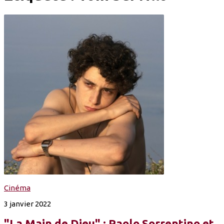
Cinéma
3 janvier 2022
"La Main de Dieu" : Paolo Sorrentino et