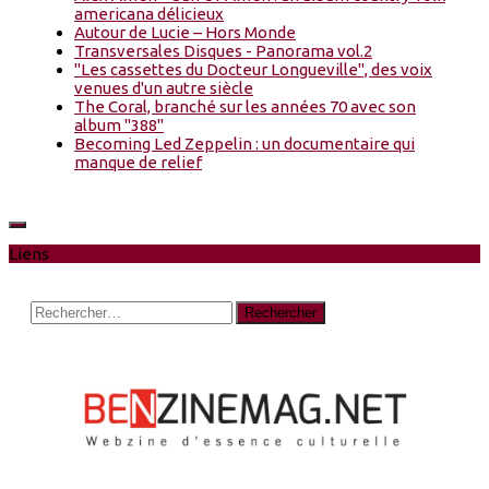
americana délicieux
Autour de Lucie – Hors Monde
Transversales Disques - Panorama vol.2
"Les cassettes du Docteur Longueville", des voix
venues d'un autre siècle
The Coral, branché sur les années 70 avec son
album "388"
Becoming Led Zeppelin : un documentaire qui
manque de relief
Liens
Rechercher :