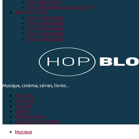
Top séries 2019
Top séries décennie 2010-2019
TOPS ROMANS
Top romans 2024
Top romans 2023
Top romans 2022
Top romans 2021
Top romans 2020
Musique, cinéma, séries, livres...
ACCUEIL
MUSIQUE
CINEMA
SÉRIES
ROMANS & BD
RADIO - TELEVISION
Musique