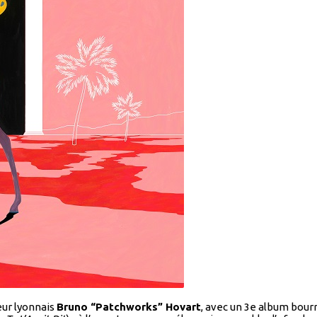
eur lyonnais
Bruno “Patchworks” Hovart
, avec un 3e album bour