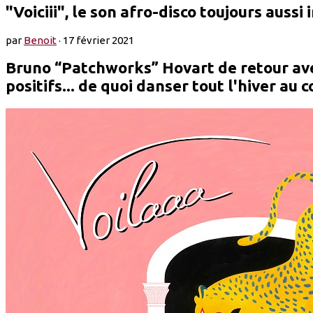
"Voiciii", le son afro-disco toujours aussi 
par
Benoit
·
17 février 2021
Bruno “Patchworks” Hovart de retour avec
positifs... de quoi danser tout l'hiver au c