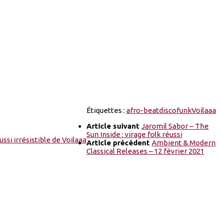
Étiquettes :
afro-beat
disco
funk
Voilaaa
Article suivant
Jaromil Sabor – The
Sun Inside : virage folk réussi
Article précédent
Ambient & Modern
Classical Releases – 12 février 2021