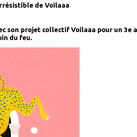
irrésistible de Voilaaa
 son projet collectif Voilaaa pour un 3e a
oin du feu.