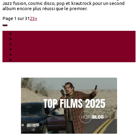
Jazz fusion, cosmic disco, pop et krautrock pour un second
album encore plus réussi que le premier.
Page 1 sur 3
1
2
3
»