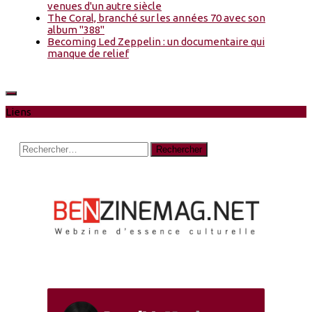
venues d'un autre siècle
The Coral, branché sur les années 70 avec son
album "388"
Becoming Led Zeppelin : un documentaire qui
manque de relief
Liens
Rechercher :