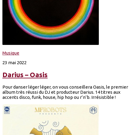
Musique
23 mai 2022
Darius – Oasis
Pour danser léger léger, on vous conseillera Oasis, le premier
album très réussi du DJ et producteur Darius. 14 titres aux
accents disco, funk, house, hip hop ou r’n’b. Irrésistible !