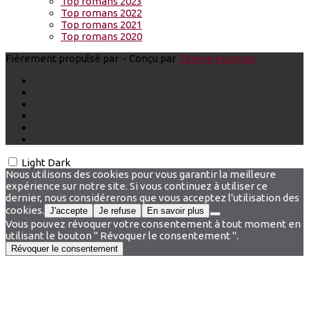
Top romans 2023
Top romans 2022
Top romans 2021
Top romans 2020
Fièrement propulsé par
- Conçu par
Thème Hueman
Light
Dark
Nous utilisons des cookies pour vous garantir la meilleure
expérience sur notre site. Si vous continuez à utiliser ce
dernier, nous considérerons que vous acceptez l'utilisation des
cookies.
J'accepte
Je refuse
En savoir plus
Vous pouvez révoquer votre consentement à tout moment en
utilisant le bouton " Révoquer le consentement ".
Révoquer le consentement