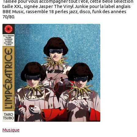
Taillée pour vous accompagner tout l'été, cette belle sélection
taille XXL, signée Jasper The Vinyl Junkie pour la label anglais
BBE Music, rassemble 18 perles jazz, disco, funk des années
70/80.
Musique