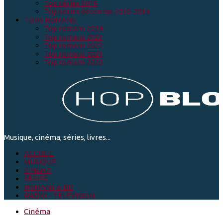
Top séries 2019
Top séries décennie 2010-2019
TOPS ROMANS
Top romans 2024
Top romans 2023
Top romans 2022
Top romans 2021
Top romans 2020
Musique, cinéma, séries, livres...
ACCUEIL
MUSIQUE
CINEMA
SÉRIES
ROMANS & BD
RADIO - TELEVISION
Cinéma