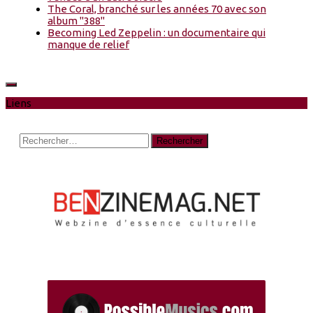
The Coral, branché sur les années 70 avec son
album "388"
Becoming Led Zeppelin : un documentaire qui
manque de relief
Liens
Rechercher :