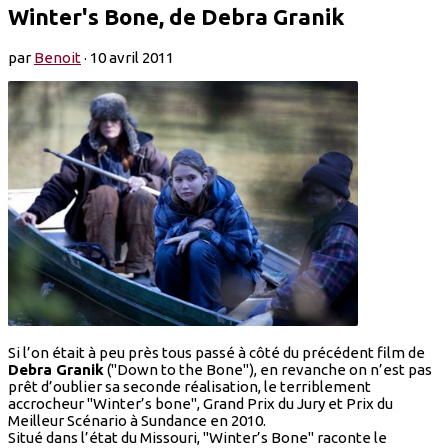
Winter's Bone, de Debra Granik
par
Benoit
·
10 avril 2011
Si l’on était à peu près tous passé à côté du précédent film de
Debra Granik
("Down to the Bone"), en revanche on n’est pas
prêt d’oublier sa seconde réalisation, le terriblement
accrocheur "Winter’s bone", Grand Prix du Jury et Prix du
Meilleur Scénario à Sundance en 2010.
Situé dans l’état du Missouri, "Winter’s Bone" raconte le