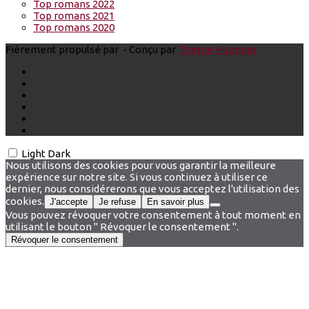
Top romans 2022
Top romans 2021
Top romans 2020
Fièrement propulsé par
- Conçu par
Thème Hueman
Light
Dark
Nous utilisons des cookies pour vous garantir la meilleure
expérience sur notre site. Si vous continuez à utiliser ce
dernier, nous considérerons que vous acceptez l'utilisation des
cookies.
J'accepte
Je refuse
En savoir plus
Vous pouvez révoquer votre consentement à tout moment en
utilisant le bouton " Révoquer le consentement ".
Révoquer le consentement