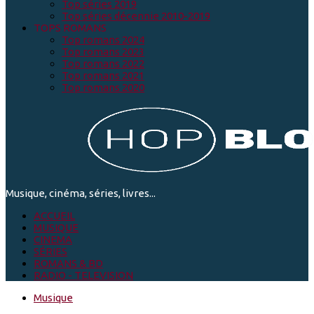
Top séries 2019
Top séries décennie 2010-2019
TOPS ROMANS
Top romans 2024
Top romans 2023
Top romans 2022
Top romans 2021
Top romans 2020
Musique, cinéma, séries, livres...
ACCUEIL
MUSIQUE
CINEMA
SÉRIES
ROMANS & BD
RADIO - TELEVISION
Musique