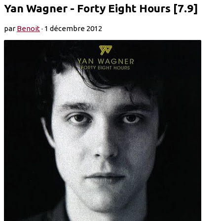
Yan Wagner - Forty Eight Hours [7.9]
par
Benoit
·
1 décembre 2012