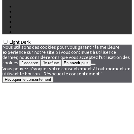
Light
Dark
Nous utilisons des cookies pour vous garantir la meilleure
expérience sur notre site. Si vous continuez à utiliser ce
dernier, nous considérerons que vous acceptez l'utilisation des
cookies.
J'accepte
Je refuse
En savoir plus
Vous pouvez révoquer votre consentement à tout moment en
utilisant le bouton " Révoquer le consentement ".
Révoquer le consentement