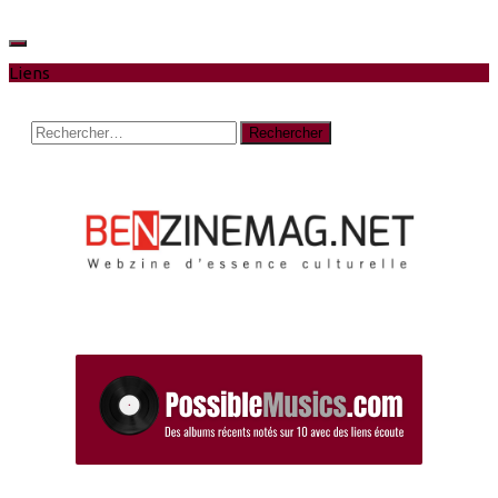
Liens
Rechercher :