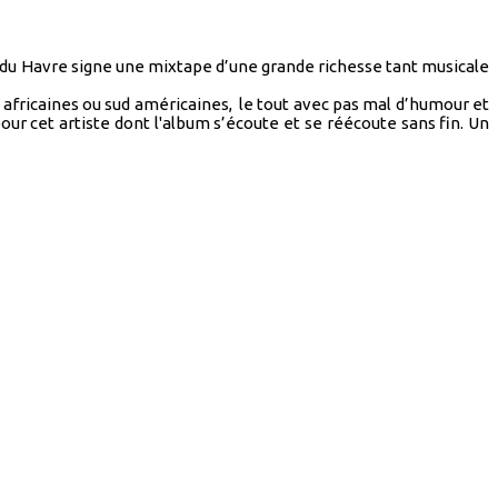
if du Havre signe une mixtape d’une grande richesse tant musicale
fricaines ou sud américaines, le tout avec pas mal d’humour et
our cet artiste dont l'album s’écoute et se réécoute sans fin. Un