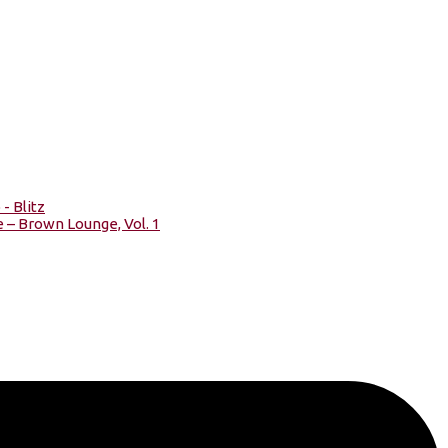
- Blitz
 – Brown Lounge, Vol. 1