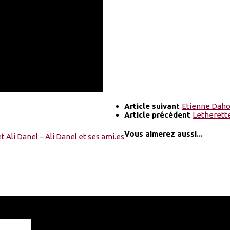
Article suivant
Etienne Daho 
Article précédent
Letherette
Vous aimerez aussi...