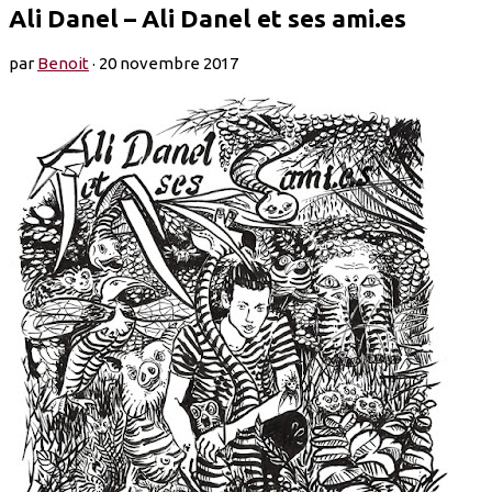
Ali Danel – Ali Danel et ses ami.es
par
Benoit
·
20 novembre 2017