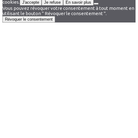
cookies.
J'accepte
Je refuse
En savoir plus
Vous pouvez révoquer votre consentement à tout moment en
utilisant le bouton " Révoquer le consentement ".
Révoquer le consentement