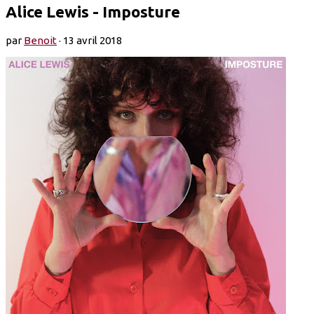
Alice Lewis - Imposture
par
Benoit
·
13 avril 2018