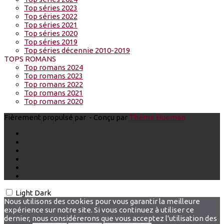
Top séries 2023
Top séries 2022
Top séries 2021
Top séries 2020
Top séries 2019
Top séries décennie 2010-2019
TOPS ROMANS
Top romans 2024
Top romans 2023
Top romans 2022
Top romans 2021
Top romans 2020
Fièrement propulsé par
- Conçu par
Thème Hueman
Light
Dark
Nous utilisons des cookies pour vous garantir la meilleure
expérience sur notre site. Si vous continuez à utiliser ce
dernier, nous considérerons que vous acceptez l'utilisation des