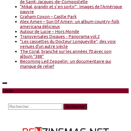
de Saint-Jacques-de-Compostelle
“Mikal, grandir et s’en sortir” : Images de l'Amérique
pauvre
Graham Coxon – Castle Park
Alex Amen – Sun Of Amen : un album country-folk
americana délicieux
Autour de Lucie – Hors Monde
Transversales Disques - Panorama vol.2
"Les cassettes du Docteur Longueville", des voix
venues d'un autre siècle
The Coral, branché sur les années 70 avec son
album "388"
Becoming Led Zeppelin : un documentaire qui
manque de relief
Liens
Rechercher :