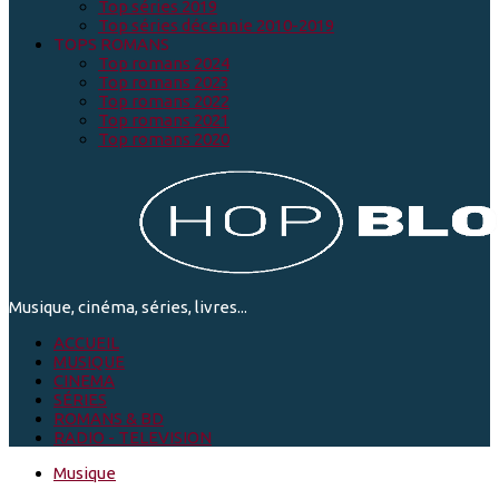
Top séries 2019
Top séries décennie 2010-2019
TOPS ROMANS
Top romans 2024
Top romans 2023
Top romans 2022
Top romans 2021
Top romans 2020
Musique, cinéma, séries, livres...
ACCUEIL
MUSIQUE
CINEMA
SÉRIES
ROMANS & BD
RADIO - TELEVISION
Musique