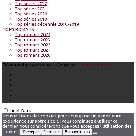
Top séries 2022
Top séries 2021
Top séries 2020
Top séries 2019
Top séries décennie 2010-2019
TOPS ROMANS
Top romans 2024
Top romans 2023
Top romans 2022
Top romans 2021
Top romans 2020
Fièrement propulsé par
- Conçu par
Thème Hueman
Light
Dark
Nous utilisons des cookies pour vous garantir la meilleure
expérience sur notre site. Si vous continuez à utiliser ce
dernier, nous considérerons que vous acceptez l'utilisation des
cookies.
J'accepte
Je refuse
En savoir plus