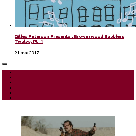
Gilles Peterson Presents : Brownswood Bubblers
Twelve, Pt. 1
21 mai 2017