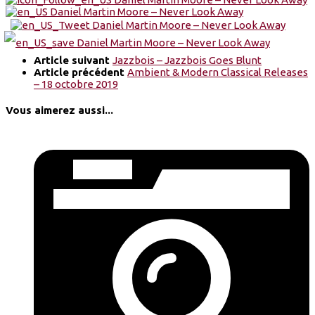
Article suivant
Jazzbois – Jazzbois Goes Blunt
Article précédent
Ambient & Modern Classical Releases
– 18 octobre 2019
Vous aimerez aussi...