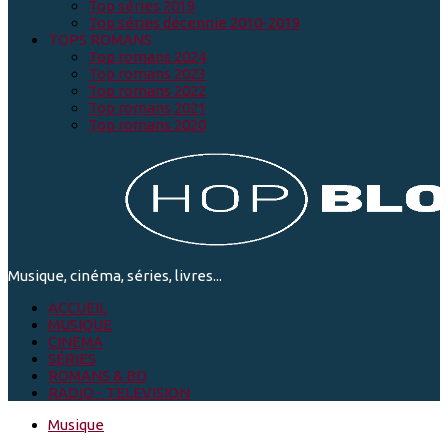
Top séries 2019
Top séries décennie 2010-2019
TOPS ROMANS
Top romans 2024
Top romans 2023
Top romans 2022
Top romans 2021
Top romans 2020
Musique, cinéma, séries, livres...
ACCUEIL
MUSIQUE
CINEMA
SÉRIES
ROMANS & BD
RADIO - TELEVISION
Musique