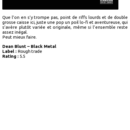
Que l’on en s’y trompe pas, point de riffs lourds et de double
grosse caisse ici, juste une pop un poil lo-fi et aventureuse, qui
s’avère plutôt variée et originale, même si l’ensemble reste
assez inégal.
Peut mieux faire.
Dean Blunt – Black Metal
Label :
Rough trade
Rating :
5.5