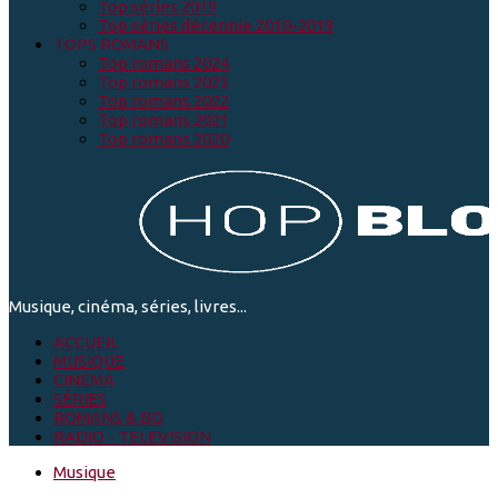
Top séries 2019
Top séries décennie 2010-2019
TOPS ROMANS
Top romans 2024
Top romans 2023
Top romans 2022
Top romans 2021
Top romans 2020
Musique, cinéma, séries, livres...
ACCUEIL
MUSIQUE
CINEMA
SÉRIES
ROMANS & BD
RADIO - TELEVISION
Musique