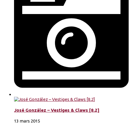
José González – Vestiges & Claws [8.2]
13 mars 2015