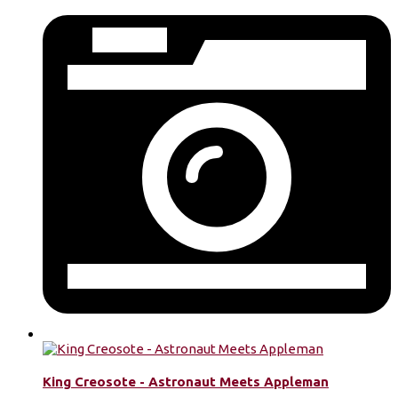
King Creosote - Astronaut Meets Appleman