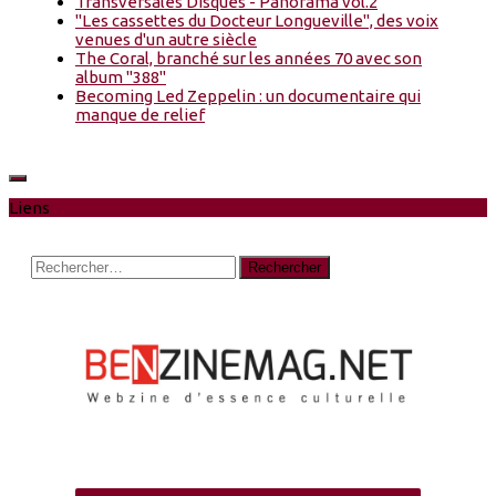
Transversales Disques - Panorama vol.2
"Les cassettes du Docteur Longueville", des voix
venues d'un autre siècle
The Coral, branché sur les années 70 avec son
album "388"
Becoming Led Zeppelin : un documentaire qui
manque de relief
Liens
Rechercher :