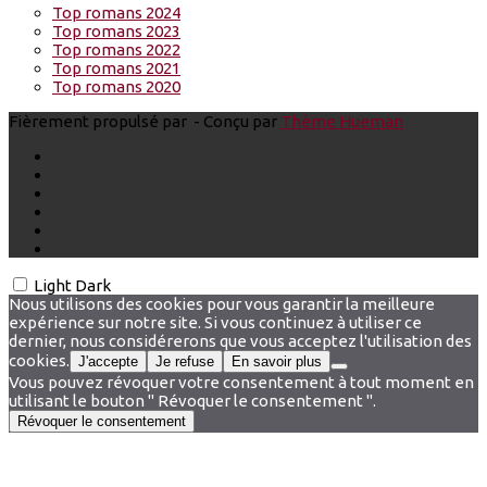
Top romans 2024
Top romans 2023
Top romans 2022
Top romans 2021
Top romans 2020
Fièrement propulsé par
- Conçu par
Thème Hueman
Light
Dark
Nous utilisons des cookies pour vous garantir la meilleure
expérience sur notre site. Si vous continuez à utiliser ce
dernier, nous considérerons que vous acceptez l'utilisation des
cookies.
J'accepte
Je refuse
En savoir plus
Vous pouvez révoquer votre consentement à tout moment en
utilisant le bouton " Révoquer le consentement ".
Révoquer le consentement