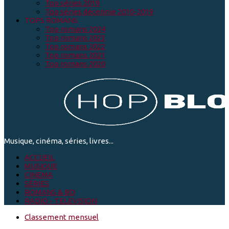
Top séries 2019
Top séries décennie 2010-2019
TOPS ROMANS
Top romans 2024
Top romans 2023
Top romans 2022
Top romans 2021
Top romans 2020
Musique, cinéma, séries, livres...
ACCUEIL
MUSIQUE
CINEMA
SÉRIES
ROMANS & BD
RADIO - TELEVISION
Classement mensuel