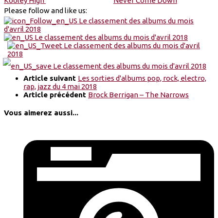
Kooley High
Never Come Down
Please follow and like us:
Article suivant
Les sorties d'albums pop, rock, electro,
rap, jazz du 4 mai 2018
Article précédent
Brock Berrigan – The Narrows
Vous aimerez aussi...