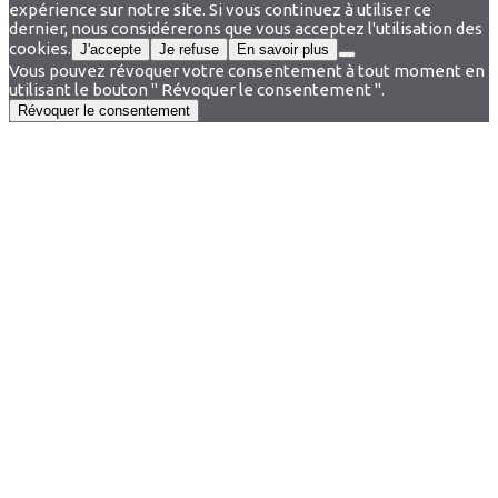
expérience sur notre site. Si vous continuez à utiliser ce
dernier, nous considérerons que vous acceptez l'utilisation des
cookies.
J'accepte
Je refuse
En savoir plus
Vous pouvez révoquer votre consentement à tout moment en
utilisant le bouton " Révoquer le consentement ".
Révoquer le consentement