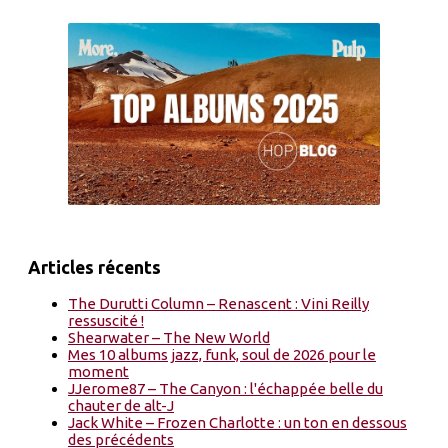
Articles récents
The Durutti Column – Renascent : Vini Reilly
ressuscité !
Shearwater – The New World
Mes 10 albums jazz, funk, soul de 2026 pour le
moment
JJerome87 – The Canyon : l'échappée belle du
chauter de alt-J
Jack White – Frozen Charlotte : un ton en dessous
des précédents