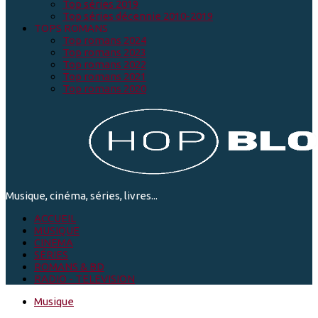
Top séries 2019
Top séries décennie 2010-2019
TOPS ROMANS
Top romans 2024
Top romans 2023
Top romans 2022
Top romans 2021
Top romans 2020
Musique, cinéma, séries, livres...
ACCUEIL
MUSIQUE
CINEMA
SÉRIES
ROMANS & BD
RADIO - TELEVISION
Musique