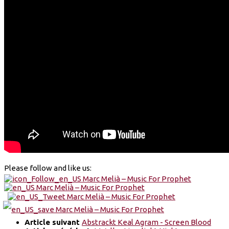
Please follow and like us:
Article suivant
Abstrackt Keal Agram - Screen Blood