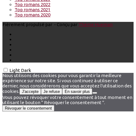
Top romans 2022
Top romans 2021
Top romans 2020
Fièrement propulsé par
- Conçu par
Thème Hueman
Light
Dark
Nous utilisons des cookies pour vous garantir la meilleure
expérience sur notre site. Si vous continuez à utiliser ce
dernier, nous considérerons que vous acceptez l'utilisation des
cookies.
J'accepte
Je refuse
En savoir plus
Vous pouvez révoquer votre consentement à tout moment en
utilisant le bouton " Révoquer le consentement ".
Révoquer le consentement