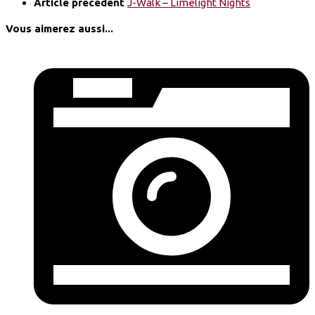
Article précédent
J-Walk – Limelight Nights
Vous aimerez aussi...