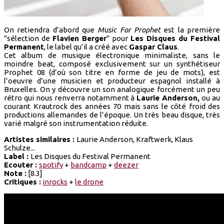
On retiendra d’abord que
Music For Prophet
est la première
"sélection de
Flavien Berger
" pour
Les Disques du Festival
Permanent
, le label qu’il a créé avec
Gaspar Claus
.
Cet album de musique électronique minimaliste, sans le
moindre beat, composé exclusivement sur un synthétiseur
Prophet 08 (d’où son titre en forme de jeu de mots), est
l’oeuvre d’une musicien et producteur espagnol installé à
Bruxelles. On y découvre un son analogique forcément un peu
rétro qui nous renverra notamment à
Laurie Anderson,
ou au
courant Krautrock des années 70 mais sans le côté froid des
productions allemandes de l’époque. Un très beau disque, très
varié malgré son instrumentation réduite.
Artistes similaires :
Laurie Anderson, Kraftwerk, Klaus
Schulze...
Label :
Les Disques du Festival Permanent
Ecouter :
spotify
+
bandcamp
+
deezer
Note :
[8.3]
Critiques :
inrocks
+
le drone