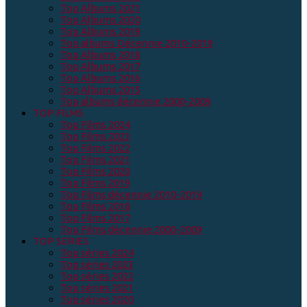
Top Albums 2021
Top Albums 2020
Top Albums 2019
Top albums Décennie 2010-2019
Top Albums 2018
Top Albums 2017
Top Albums 2016
Top Albums 2015
Top albums décennie 2000-2009
TOP FILMS
Top Films 2024
Top Films 2023
Top Films 2022
Top Films 2021
Top Films 2020
Top Films 2019
Top Films décennie 2010-2019
Top Films 2018
Top Films 2017
Top Films décennie 2000-2009
TOP SERIES
Top séries 2024
Top séries 2023
Top séries 2022
Top séries 2021
Top séries 2020