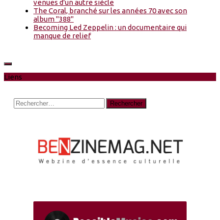
venues d'un autre siècle
The Coral, branché sur les années 70 avec son
album "388"
Becoming Led Zeppelin : un documentaire qui
manque de relief
Liens
Rechercher :