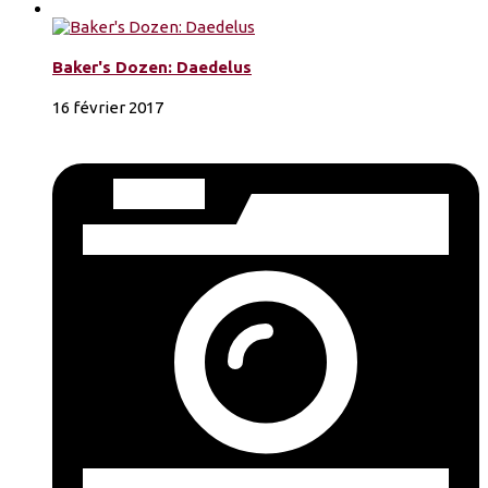
Baker's Dozen: Daedelus
16 février 2017