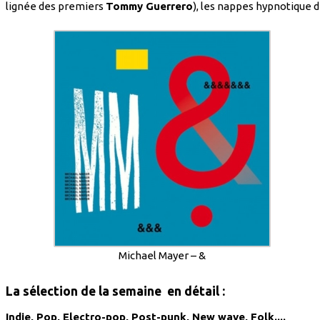
lignée des premiers
Tommy Guerrero
), les nappes hypnotique 
Michael Mayer – &
La sélection de la semaine en détail :
Indie, Pop, Electro-pop, Post-punk, New wave, Folk....