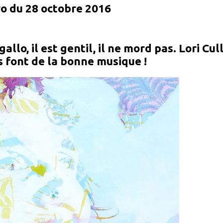
ro du 28 octobre 2016
lo, il est gentil, il ne mord pas. Lori Cul
s font de la bonne musique !