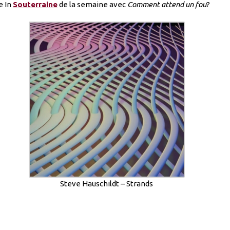
e In
Souterraine
de la semaine avec
Comment attend un fou
?
Steve Hauschildt – Strands