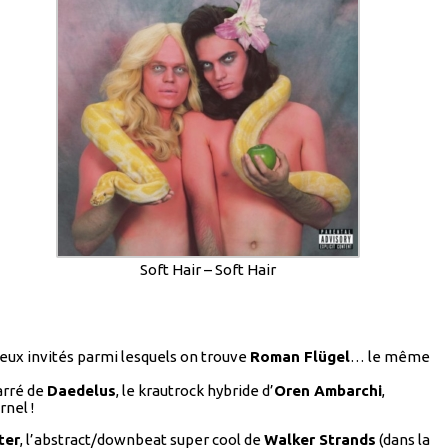
Soft Hair – Soft Hair
ieux invités parmi lesquels on trouve
Roman Flügel
… le même
barré de
Daedelus
, le krautrock hybride d’
Oren Ambarchi
,
rnel !
ter
, l’abstract/downbeat super cool de
Walker Strands
(dans la