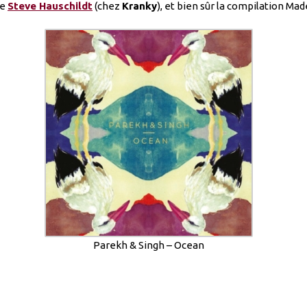
de
Steve Hauschildt
(chez
Kranky
), et bien sûr la compilation Mad
Parekh & Singh – Ocean