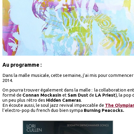
Au programme :
Dans la malle musicale, cette semaine, j’ai mis pour commencer
2014.
On pourra trouver également dans la malle : la collaboration en
formé de
Connan Mockasin
et
Sam Dust
de
LA Priest
), la pop
un peu plus rétro des
Hidden Cameras
.
En écoute aussi, le soul jazz revival impeccable de
The Olympia
l’electro-pop du french duo bien sympa
Burning Peacocks.