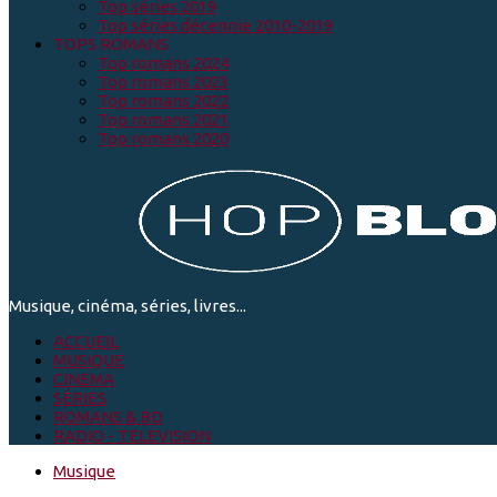
Top séries 2019
Top séries décennie 2010-2019
TOPS ROMANS
Top romans 2024
Top romans 2023
Top romans 2022
Top romans 2021
Top romans 2020
Musique, cinéma, séries, livres...
ACCUEIL
MUSIQUE
CINEMA
SÉRIES
ROMANS & BD
RADIO - TELEVISION
Musique