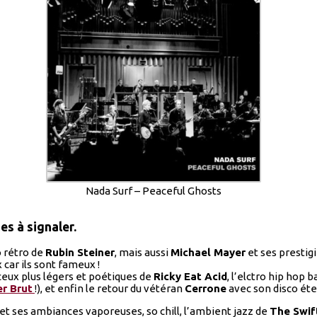
Nada Surf – Peaceful Ghosts
es à signaler.
o rétro de
Rubin Steiner
, mais aussi
Michael Mayer
et ses prestig
 car ils sont fameux !
 ceux plus légers et poétiques de
Ricky Eat Acid
, l’elctro hip hop 
r Brut
!), et enfin le retour du vétéran
Cerrone
avec son disco éte
et ses ambiances vaporeuses, so chill, l’ambient jazz de
The Swif