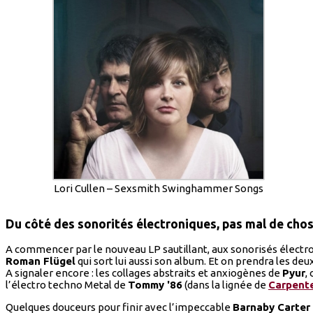
Lori Cullen – Sexsmith Swinghammer Songs
Du côté des sonorités électroniques, pas mal de chos
A commencer par le nouveau LP sautillant, aux sonorisés électr
Roman Flügel
qui sort lui aussi son album. Et on prendra les deux
A signaler encore : les collages abstraits et anxiogènes de
Pyur
,
l’électro techno Metal de
Tommy '86
(dans la lignée de
Carpente
Quelques douceurs pour finir avec l’impeccable
Barnaby Carter