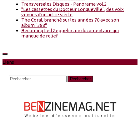
Transversales Disques - Panorama vol.2
"Les cassettes du Docteur Longueville", des voix
venues d'un autre siècle
The Coral, branché sur les années 70 avec son
album "388"
Becoming Led Zeppelin : un documentaire qui
manque de relief
Liens
Rechercher :