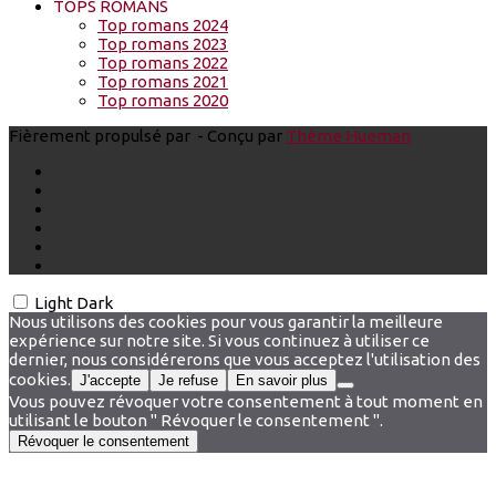
TOPS ROMANS
Top romans 2024
Top romans 2023
Top romans 2022
Top romans 2021
Top romans 2020
Fièrement propulsé par
- Conçu par
Thème Hueman
Light
Dark
Nous utilisons des cookies pour vous garantir la meilleure
expérience sur notre site. Si vous continuez à utiliser ce
dernier, nous considérerons que vous acceptez l'utilisation des
cookies.
J'accepte
Je refuse
En savoir plus
Vous pouvez révoquer votre consentement à tout moment en
utilisant le bouton " Révoquer le consentement ".
Révoquer le consentement