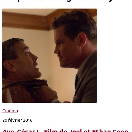
Cinéma
20 février 2016
Ave, César ! - Film de Joel et Ethan Coen