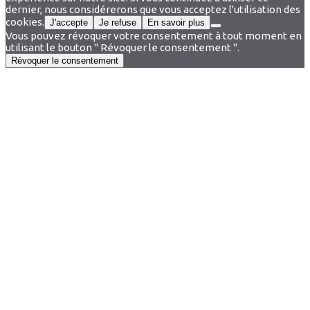
dernier, nous considérerons que vous acceptez l'utilisation des
cookies.
J'accepte
Je refuse
En savoir plus
Vous pouvez révoquer votre consentement à tout moment en
utilisant le bouton " Révoquer le consentement ".
Révoquer le consentement