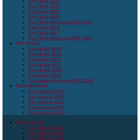
Top Films 2022
Top Films 2021
Top Films 2020
Top Films 2019
Top Films décennie 2010-2019
Top Films 2018
Top Films 2017
Top Films décennie 2000-2009
TOP SERIES
Top séries 2024
Top séries 2023
Top séries 2022
Top séries 2021
Top séries 2020
Top séries 2019
Top séries décennie 2010-2019
TOPS ROMANS
Top romans 2024
Top romans 2023
Top romans 2022
Top romans 2021
Top romans 2020
TOPS ALBUMS
Top Albums 2024
Top Albums 2023
Top Albums 2022