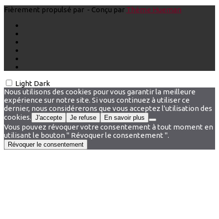
Fièrement propulsé par
- Conçu par
Thème Hueman
Light
Dark
Nous utilisons des cookies pour vous garantir la meilleure
expérience sur notre site. Si vous continuez à utiliser ce
dernier, nous considérerons que vous acceptez l'utilisation des
cookies.
J'accepte
Je refuse
En savoir plus
Vous pouvez révoquer votre consentement à tout moment en
utilisant le bouton " Révoquer le consentement ".
Révoquer le consentement