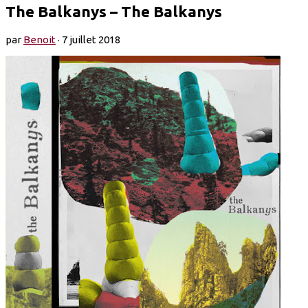
The Balkanys – The Balkanys
par
Benoit
·
7 juillet 2018