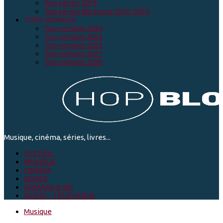
Top séries 2019
Top séries décennie 2010-2019
TOPS ROMANS
Top romans 2024
Top romans 2023
Top romans 2022
Top romans 2021
Top romans 2020
Musique, cinéma, séries, livres...
ACCUEIL
MUSIQUE
CINEMA
SÉRIES
ROMANS & BD
RADIO - TELEVISION
Musique