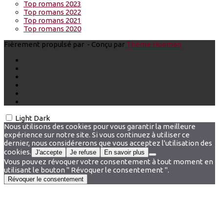
Top romans 2023
Top romans 2022
Top romans 2021
Top romans 2020
Fièrement propulsé par
- Conçu par
Thème Hueman
Light
Dark
Nous utilisons des cookies pour vous garantir la meilleure
expérience sur notre site. Si vous continuez à utiliser ce
dernier, nous considérerons que vous acceptez l'utilisation des
cookies.
J'accepte
Je refuse
En savoir plus
Vous pouvez révoquer votre consentement à tout moment en
utilisant le bouton " Révoquer le consentement ".
Révoquer le consentement