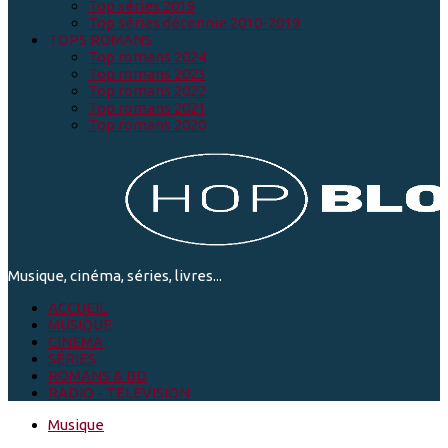
Top séries 2019
Top séries décennie 2010-2019
TOPS ROMANS
Top romans 2024
Top romans 2023
Top romans 2022
Top romans 2021
Top romans 2020
Musique, cinéma, séries, livres...
ACCUEIL
MUSIQUE
CINEMA
SÉRIES
ROMANS & BD
RADIO - TELEVISION
Musique