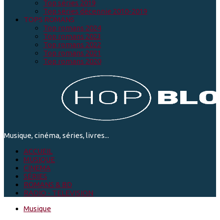
Top séries 2019
Top séries décennie 2010-2019
TOPS ROMANS
Top romans 2024
Top romans 2023
Top romans 2022
Top romans 2021
Top romans 2020
Musique, cinéma, séries, livres...
ACCUEIL
MUSIQUE
CINEMA
SÉRIES
ROMANS & BD
RADIO - TELEVISION
Musique