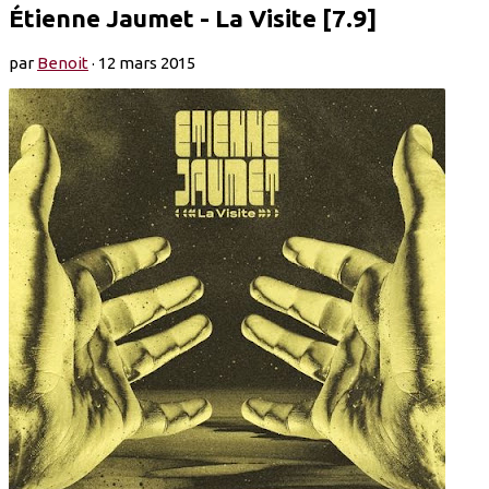
Étienne Jaumet - La Visite [7.9]
par
Benoit
·
12 mars 2015