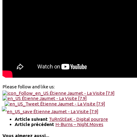
Please follow and like us:
Article suivant
TuRnStEaK - Digital pourpre
Article précédent
H-Burns – Night Moves
Vous aimerez aussi...