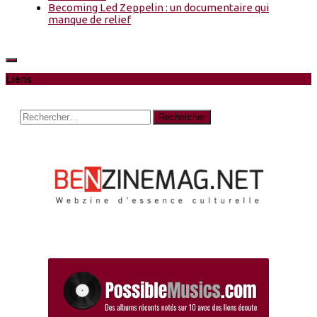
Becoming Led Zeppelin : un documentaire qui
manque de relief
Liens
Rechercher :