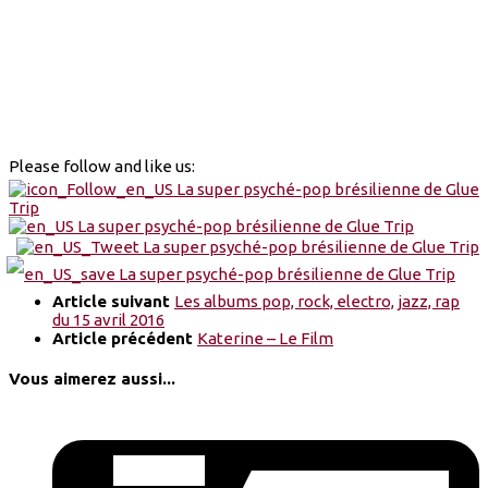
Please follow and like us:
Article suivant
Les albums pop, rock, electro, jazz, rap
du 15 avril 2016
Article précédent
Katerine – Le Film
Vous aimerez aussi...