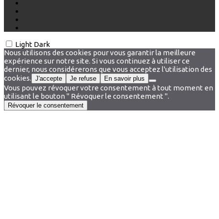
Light
Dark
Nous utilisons des cookies pour vous garantir la meilleure
expérience sur notre site. Si vous continuez à utiliser ce
dernier, nous considérerons que vous acceptez l'utilisation des
cookies.
J'accepte
Je refuse
En savoir plus
Vous pouvez révoquer votre consentement à tout moment en
utilisant le bouton " Révoquer le consentement ".
Révoquer le consentement