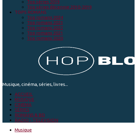
Top séries 2019
Top séries décennie 2010-2019
TOPS ROMANS
Top romans 2024
Top romans 2023
Top romans 2022
Top romans 2021
Top romans 2020
Musique, cinéma, séries, livres...
ACCUEIL
MUSIQUE
CINEMA
SÉRIES
ROMANS & BD
RADIO - TELEVISION
Musique