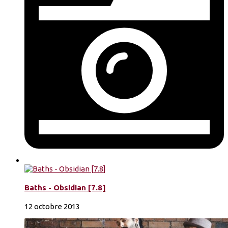
Baths - Obsidian [7.8]
12 octobre 2013