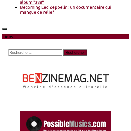
album "388"
Becoming Led Zeppelin : un documentaire qui
manque de relief
Liens
Rechercher :