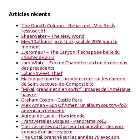
Articles récents
The Durutti Column – Renascent : Vini Reilly
ressuscité !
Shearwater – The New World
Mes 10 albums jazz, funk, soul de 2026 pour le
moment
JJerome87 – The Canyon : l'échappée belle du
chauter de alt-J
Jack White – Frozen Charlotte : un ton en dessous
des précédents
Luluc - Sweet Thief
Ma longue marche : un adolescent sur les chemin
de Saint-Jacques-de-Compostelle
“Mikal, grandir et s’en sortir” : Images de l'Amérique
pauvre
Graham Coxon – Castle Park
Alex Amen – Sun Of Amen : un album country-folk
americana délicieux
Autour de Lucie – Hors Monde
Transversales Disques - Panorama vol.2
"Les cassettes du Docteur Longueville", des voix
venues d'un autre siècle
The Coral, branché sur les années 70 avec son