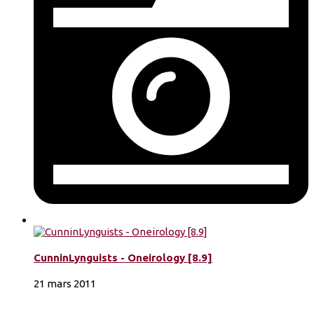
CunninLynguists - Oneirology [8.9]
21 mars 2011