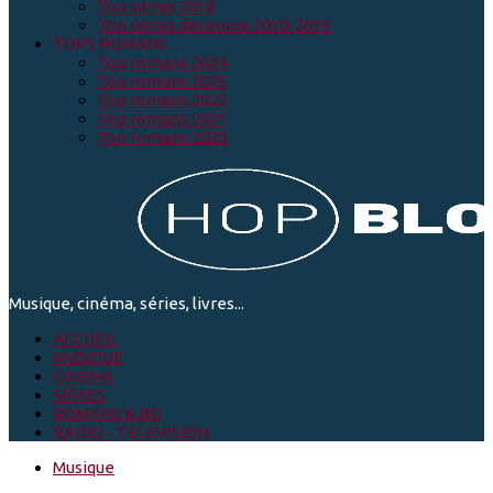
Top séries 2019
Top séries décennie 2010-2019
TOPS ROMANS
Top romans 2024
Top romans 2023
Top romans 2022
Top romans 2021
Top romans 2020
Musique, cinéma, séries, livres...
ACCUEIL
MUSIQUE
CINEMA
SÉRIES
ROMANS & BD
RADIO - TELEVISION
Musique