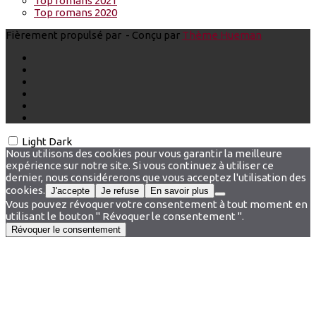
Top romans 2021
Top romans 2020
Fièrement propulsé par
- Conçu par
Thème Hueman
Light
Dark
Nous utilisons des cookies pour vous garantir la meilleure
expérience sur notre site. Si vous continuez à utiliser ce
dernier, nous considérerons que vous acceptez l'utilisation des
cookies.
J'accepte
Je refuse
En savoir plus
Vous pouvez révoquer votre consentement à tout moment en
utilisant le bouton " Révoquer le consentement ".
Révoquer le consentement