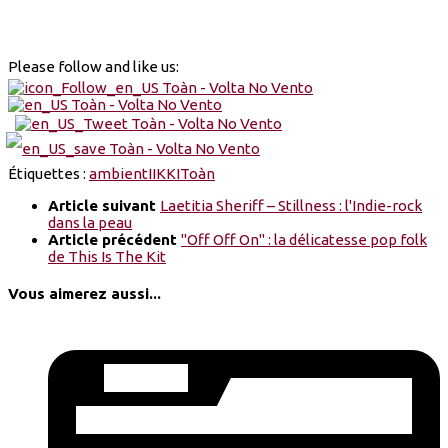
Please follow and like us:
Étiquettes :
ambient
IIKKI
Toàn
Article suivant
Laetitia Sheriff – Stillness : l'Indie-rock
dans la peau
Article précédent
"Off Off On" : la délicatesse pop folk
de This Is The Kit
Vous aimerez aussi...