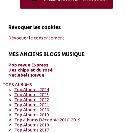
Révoquer les cookies
Révoquer le consentement
MES ANCIENS BLOGS MUSIQUE
Pop revue Express
Des chips et du rosé
Netlabels Revue
TOPS ALBUMS
Top Albums 2024
Top Albums 2023
Top Albums 2022
Top Albums 2021
Top Albums 2020
Top Albums 2019
Top albums Décennie 2010-2019
Top Albums 2018
Top Albums 2017