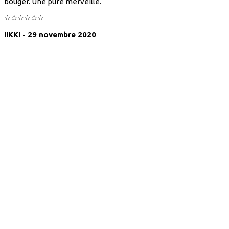
bouger. Une pure merveille.
☆☆☆☆☆☆
IIKKI - 29 novembre 2020