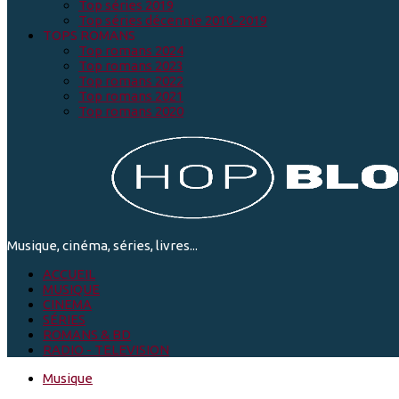
Top séries 2019
Top séries décennie 2010-2019
TOPS ROMANS
Top romans 2024
Top romans 2023
Top romans 2022
Top romans 2021
Top romans 2020
Musique, cinéma, séries, livres...
ACCUEIL
MUSIQUE
CINEMA
SÉRIES
ROMANS & BD
RADIO - TELEVISION
Musique