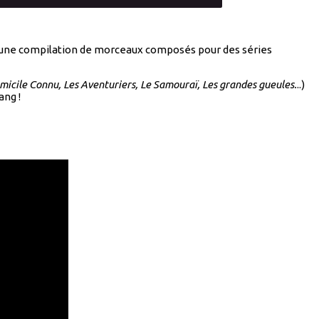
à d’une compilation de morceaux composés pour des séries
micile Connu, Les Aventuriers, Le Samouraï, Les grandes gueules.
..)
ang !