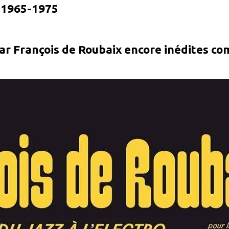
o 1965-1975
par François de Roubaix encore inédites co