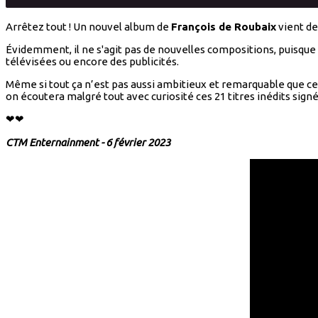
Arrêtez tout ! Un nouvel album de
François de Roubaix
vient de 
Évidemment, il ne s'agit pas de nouvelles compositions, puisque 
télévisées ou encore des publicités.
Même si tout ça n’est pas aussi ambitieux et remarquable que ce q
on écoutera malgré tout avec curiosité ces 21 titres inédits sign
❤❤
CTM Enternainment - 6 février 2023