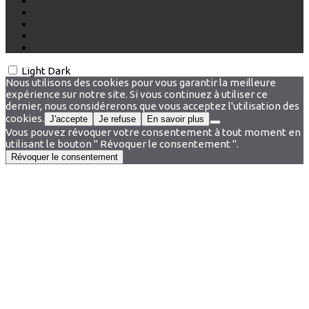
Light
Dark
Nous utilisons des cookies pour vous garantir la meilleure
expérience sur notre site. Si vous continuez à utiliser ce
dernier, nous considérerons que vous acceptez l'utilisation des
cookies.
J'accepte
Je refuse
En savoir plus
Vous pouvez révoquer votre consentement à tout moment en
utilisant le bouton " Révoquer le consentement ".
Révoquer le consentement