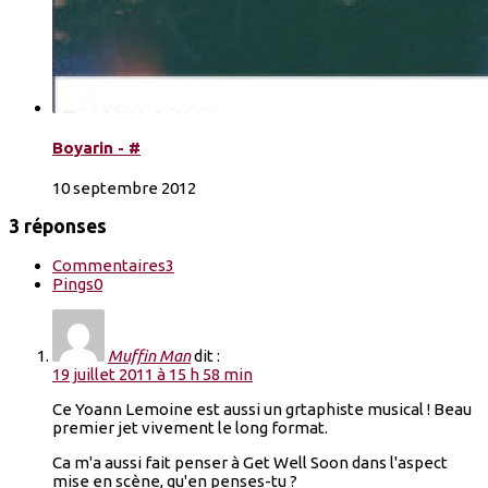
Boyarin - #
10 septembre 2012
3 réponses
Commentaires
3
Pings
0
Muffin Man
dit :
19 juillet 2011 à 15 h 58 min
Ce Yoann Lemoine est aussi un grtaphiste musical ! Beau
premier jet vivement le long format.
Ca m'a aussi fait penser à Get Well Soon dans l'aspect
mise en scène, qu'en penses-tu ?