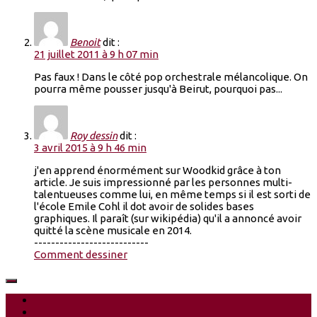
Benoit
dit :
21 juillet 2011 à 9 h 07 min
Pas faux ! Dans le côté pop orchestrale mélancolique. On
pourra même pousser jusqu'à Beirut, pourquoi pas...
Roy dessin
dit :
3 avril 2015 à 9 h 46 min
j'en apprend énormément sur Woodkid grâce à ton
article. Je suis impressionné par les personnes multi-
talentueuses comme lui, en même temps si il est sorti de
l'école Emile Cohl il dot avoir de solides bases
graphiques. Il paraît (sur wikipédia) qu'il a annoncé avoir
quitté la scène musicale en 2014.
---------------------------
Comment dessiner