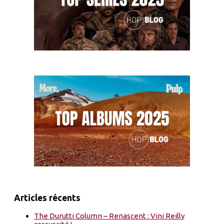
Articles récents
The Durutti Column – Renascent : Vini Reilly