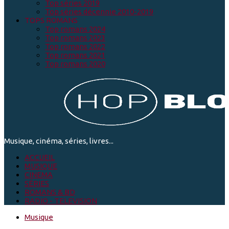
Top séries 2019
Top séries décennie 2010-2019
TOPS ROMANS
Top romans 2024
Top romans 2023
Top romans 2022
Top romans 2021
Top romans 2020
Musique, cinéma, séries, livres...
ACCUEIL
MUSIQUE
CINEMA
SÉRIES
ROMANS & BD
RADIO - TELEVISION
Musique