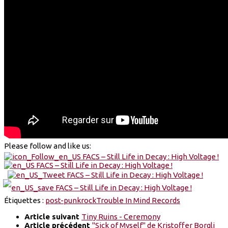
Please follow and like us:
Étiquettes :
post-punk
rock
Trouble In Mind Records
Article suivant
Tiny Ruins - Ceremony
Article précédent
"Sick of Myself" de Kristoffer Borgli