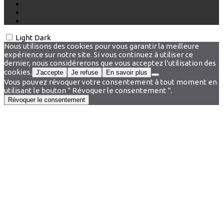
Light
Dark
Nous utilisons des cookies pour vous garantir la meilleure
expérience sur notre site. Si vous continuez à utiliser ce
dernier, nous considérerons que vous acceptez l'utilisation des
cookies.
J'accepte
Je refuse
En savoir plus
Vous pouvez révoquer votre consentement à tout moment en
utilisant le bouton " Révoquer le consentement ".
Révoquer le consentement