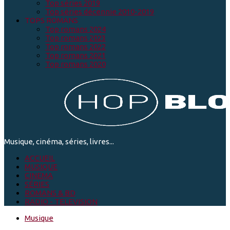
Top séries 2019
Top séries décennie 2010-2019
TOPS ROMANS
Top romans 2024
Top romans 2023
Top romans 2022
Top romans 2021
Top romans 2020
Musique, cinéma, séries, livres...
ACCUEIL
MUSIQUE
CINEMA
SÉRIES
ROMANS & BD
RADIO - TELEVISION
Musique