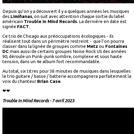
Depuis qu’on y a découvert il y a quelques années les musiques
des
Limiñanas
, on suit avec attention chaque sortie du label
américain
Trouble In Mind Records
. La dernière en date est
signée
FACT
.
Ce trio de Chicago aux préoccupations écologiques - ils
réalisent tout dans un périmètre restreint - que l’on pourra
classer dans la lignée de groupes comme
Metz
ou
Fontaines
DC
mais aussi de certains groupes Noise Rock US des années
90, déroule un Punk-punk sombre, complexe et sous haute
tension, dans un 4e album fort recommandable.
Au total, six titres pour 38 minutes de musiques dans lesquelles
le trio guitare / basse / batterie accompagnera parfaitement la
voix du chanteur
Brian Case
.
❤❤
Trouble In Mind Records - 7 avril 2023