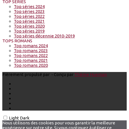
TOP SERIES
Top séries 2024
Top séries 2023
Top séries 2022
Top séries 2021
Top séries 2020
Top séries 2019
Top séries décennie 2010-2019
TOPS ROMANS
Top romans 2024
Top romans 2023
Top romans 2022
Top romans 2021
Top romans 2020
Fièrement propulsé par
- Conçu par
Thème Hueman
Light
Dark
Nous utilisons des cookies pour vous garantir la meilleure
expérience sur notre site. Si vous continuez à utiliser ce