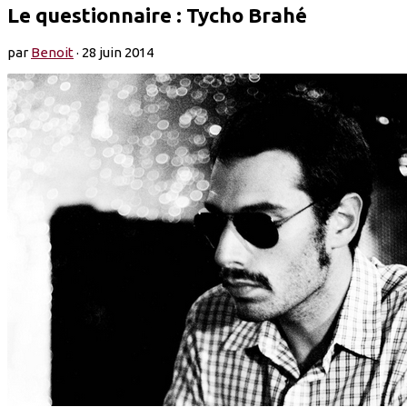
Le questionnaire : Tycho Brahé
par
Benoit
·
28 juin 2014