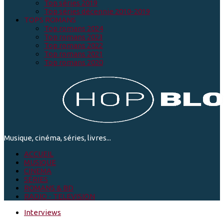
Top séries 2019
Top séries décennie 2010-2019
TOPS ROMANS
Top romans 2024
Top romans 2023
Top romans 2022
Top romans 2021
Top romans 2020
Musique, cinéma, séries, livres...
ACCUEIL
MUSIQUE
CINEMA
SÉRIES
ROMANS & BD
RADIO - TELEVISION
Interviews