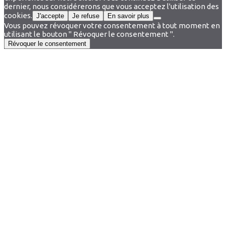
dernier, nous considérerons que vous acceptez l'utilisation des
cookies.
J'accepte
Je refuse
En savoir plus
Vous pouvez révoquer votre consentement à tout moment en
utilisant le bouton " Révoquer le consentement ".
Révoquer le consentement