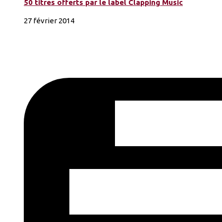
50 titres offerts par le label Clapping Music
27 février 2014