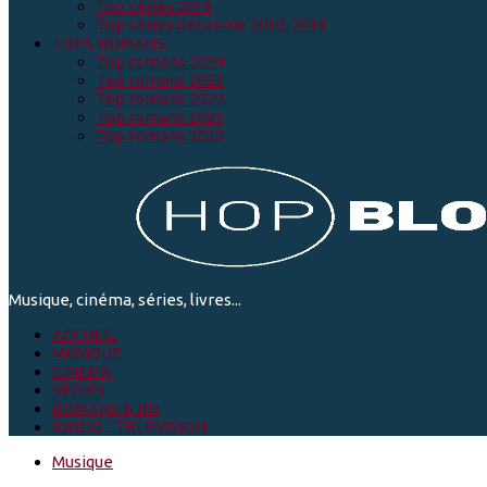
Top séries 2019
Top séries décennie 2010-2019
TOPS ROMANS
Top romans 2024
Top romans 2023
Top romans 2022
Top romans 2021
Top romans 2020
Musique, cinéma, séries, livres...
ACCUEIL
MUSIQUE
CINEMA
SÉRIES
ROMANS & BD
RADIO - TELEVISION
Musique