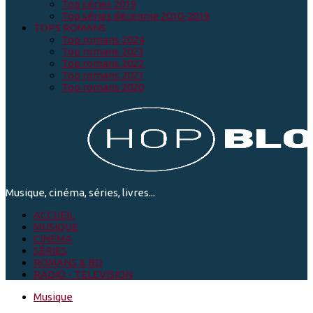
Top séries 2019
Top séries décennie 2010-2019
TOPS ROMANS
Top romans 2024
Top romans 2023
Top romans 2022
Top romans 2021
Top romans 2020
Musique, cinéma, séries, livres...
ACCUEIL
MUSIQUE
CINEMA
SÉRIES
ROMANS & BD
RADIO - TELEVISION
Musique