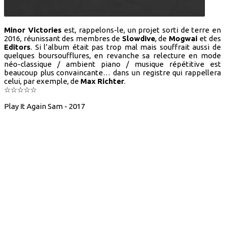
Minor Victories
est, rappelons-le, un projet sorti de terre en
2016, réunissant des membres de
Slowdive
, de
Mogwai
et des
Editors
. Si l’album était pas trop mal mais souffrait aussi de
quelques boursoufflures, en revanche sa relecture en mode
néo-classique / ambient piano / musique répétitive est
beaucoup plus convaincante… dans un registre qui rappellera
celui, par exemple, de
Max Richter
.
☆☆☆☆☆
Play It Again Sam - 2017