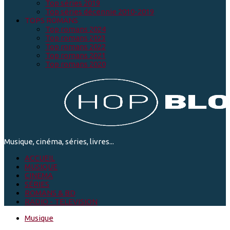
Top séries 2019
Top séries décennie 2010-2019
TOPS ROMANS
Top romans 2024
Top romans 2023
Top romans 2022
Top romans 2021
Top romans 2020
Musique, cinéma, séries, livres...
ACCUEIL
MUSIQUE
CINEMA
SÉRIES
ROMANS & BD
RADIO - TELEVISION
Musique