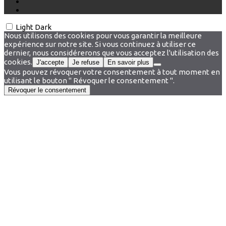
Light
Dark
Nous utilisons des cookies pour vous garantir la meilleure
expérience sur notre site. Si vous continuez à utiliser ce
dernier, nous considérerons que vous acceptez l'utilisation des
cookies.
J'accepte
Je refuse
En savoir plus
Vous pouvez révoquer votre consentement à tout moment en
utilisant le bouton " Révoquer le consentement ".
Révoquer le consentement