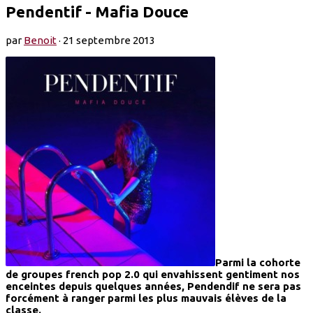
Pendentif - Mafia Douce
par
Benoit
·
21 septembre 2013
Parmi la cohorte
de groupes french pop 2.0 qui envahissent gentiment nos
enceintes depuis quelques années, Pendendif ne sera pas
forcément à ranger parmi les plus mauvais élèves de la
classe.