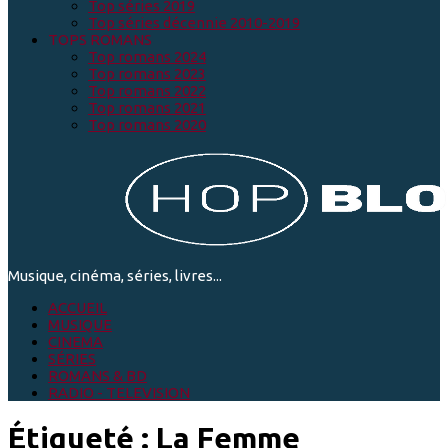
Top séries 2019
Top séries décennie 2010-2019
TOPS ROMANS
Top romans 2024
Top romans 2023
Top romans 2022
Top romans 2021
Top romans 2020
Musique, cinéma, séries, livres...
ACCUEIL
MUSIQUE
CINEMA
SÉRIES
ROMANS & BD
RADIO - TELEVISION
Étiqueté :
La Femme