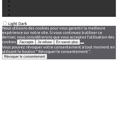
Light
Dark
Nous utilisons des cookies pour vous garantir la meilleure
expérience sur notre site. Si vous continuez à utiliser ce
dernier, nous considérerons que vous acceptez l'utilisation des
cookies.
J'accepte
Je refuse
En savoir plus
Vous pouvez révoquer votre consentement à tout moment en
utilisant le bouton " Révoquer le consentement ".
Révoquer le consentement