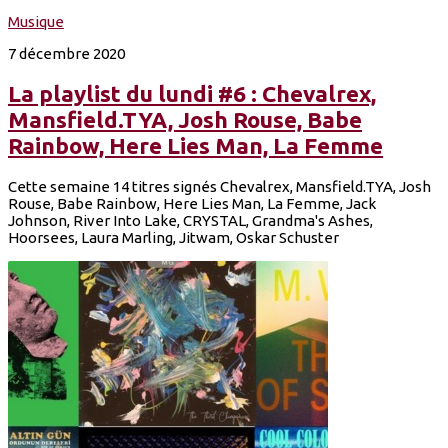
Musique
7 décembre 2020
La playlist du lundi #6 : Chevalrex,
Mansfield.TYA, Josh Rouse, Babe
Rainbow, Here Lies Man, La Femme
Cette semaine 14 titres signés Chevalrex, Mansfield.TYA, Josh
Rouse, Babe Rainbow, Here Lies Man, La Femme, Jack
Johnson, River Into Lake, CRYSTAL, Grandma's Ashes,
Hoorsees, Laura Marling, Jitwam, Oskar Schuster