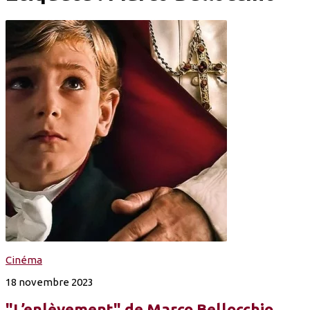
Cinéma
18 novembre 2023
"L’enlèvement" de Marco Bellocchio