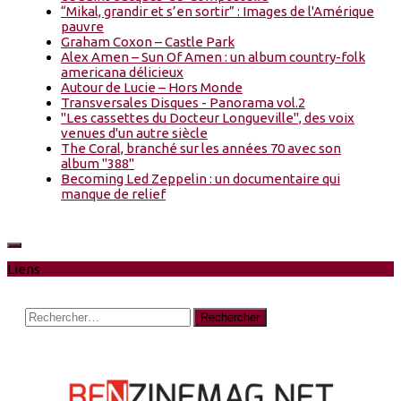
“Mikal, grandir et s’en sortir” : Images de l'Amérique
pauvre
Graham Coxon – Castle Park
Alex Amen – Sun Of Amen : un album country-folk
americana délicieux
Autour de Lucie – Hors Monde
Transversales Disques - Panorama vol.2
"Les cassettes du Docteur Longueville", des voix
venues d'un autre siècle
The Coral, branché sur les années 70 avec son
album "388"
Becoming Led Zeppelin : un documentaire qui
manque de relief
Liens
Rechercher :