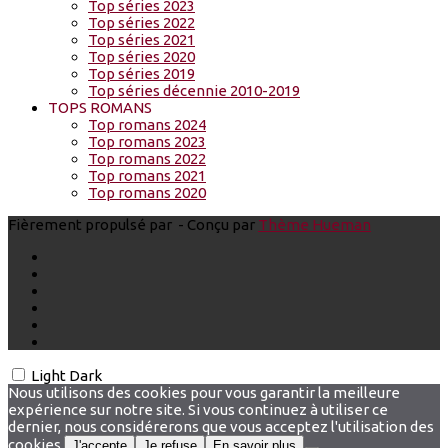
Top séries 2023
Top séries 2022
Top séries 2021
Top séries 2020
Top séries 2019
Top séries décennie 2010-2019
TOPS ROMANS
Top romans 2024
Top romans 2023
Top romans 2022
Top romans 2021
Top romans 2020
Fièrement propulsé par
- Conçu par
Thème Hueman
Light
Dark
Nous utilisons des cookies pour vous garantir la meilleure
expérience sur notre site. Si vous continuez à utiliser ce
dernier, nous considérerons que vous acceptez l'utilisation des
cookies.
J'accepte
Je refuse
En savoir plus