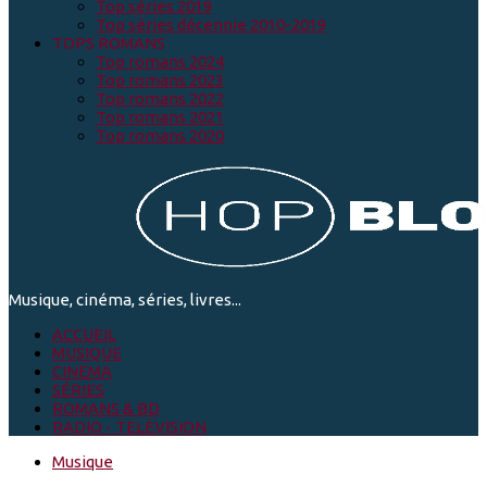
Top séries 2019
Top séries décennie 2010-2019
TOPS ROMANS
Top romans 2024
Top romans 2023
Top romans 2022
Top romans 2021
Top romans 2020
Musique, cinéma, séries, livres...
ACCUEIL
MUSIQUE
CINEMA
SÉRIES
ROMANS & BD
RADIO - TELEVISION
Musique