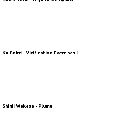
Ka Baird - Vivification Exercises I
Shinji Wakasa - Pluma