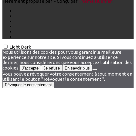
Fièrement propulsé par
- Conçu par
Thème Hueman
Light
Dark
Nous utilisons des cookies pour vous garantir la meilleure
expérience sur notre site. Si vous continuez à utiliser ce
dernier, nous considérerons que vous acceptez l'utilisation des
cookies.
J'accepte
Je refuse
En savoir plus
Vous pouvez révoquer votre consentement à tout moment en
utilisant le bouton " Révoquer le consentement ".
Révoquer le consentement