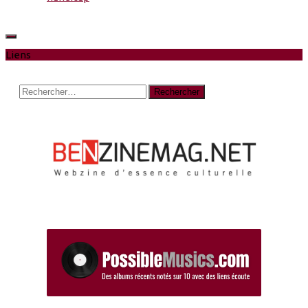
Liens
Rechercher :