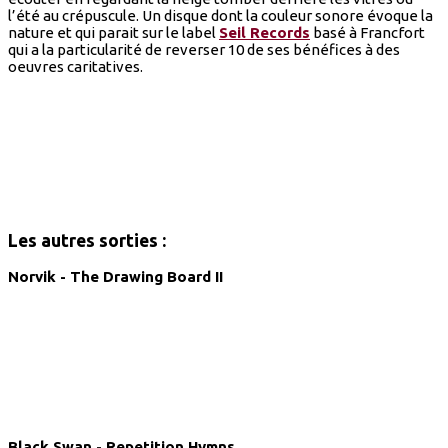
l’été au crépuscule. Un disque dont la couleur sonore évoque la
nature et qui parait sur le label
Seil Records
basé à Francfort
qui a la particularité de reverser 10 de ses bénéfices à des
oeuvres caritatives.
Les autres sorties :
Norvik - The Drawing Board II
Black Swan - Repetition Hymns