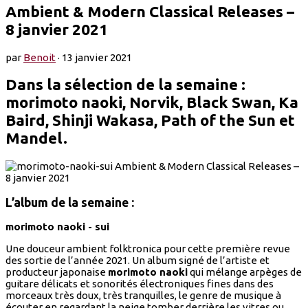
Ambient & Modern Classical Releases –
8 janvier 2021
par
Benoit
·
13 janvier 2021
Dans la sélection de la semaine :
morimoto naoki, Norvik, Black Swan, Ka
Baird, Shinji Wakasa, Path of the Sun et
Mandel.
L’album de la semaine :
morimoto naoki - sui
Une douceur ambient folktronica pour cette première revue
des sortie de l’année 2021. Un album signé de l’artiste et
producteur japonaise
morimoto naoki
qui mélange arpèges de
guitare délicats et sonorités électroniques fines dans des
morceaux très doux, très tranquilles, le genre de musique à
écouter en regardant la neige tomber derrière les vitres ou