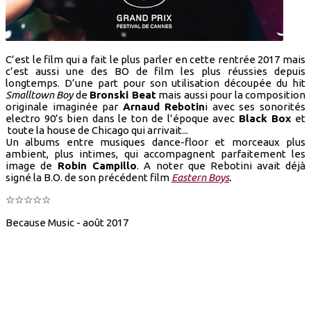
C’est le film qui a fait le plus parler en cette rentrée 2017 mais
c’est aussi une des BO de film les plus réussies depuis
longtemps. D’une part pour son utilisation découpée du hit
Smalltown Boy
de
Bronski Beat
mais aussi pour la composition
originale imaginée par
Arnaud Rebotin
i avec ses sonorités
electro 90’s bien dans le ton de l’époque avec
Black Box
et
toute la house de Chicago qui arrivait...
Un albums entre musiques dance-floor et morceaux plus
ambient, plus intimes, qui accompagnent parfaitement les
image de
Robin Campillo
. A noter que Rebotini avait déjà
signé la B.O. de son précédent film
Eastern Boys
.
☆☆☆☆☆
Because Music - août 2017