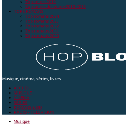
Top séries 2019
Top séries décennie 2010-2019
TOPS ROMANS
Top romans 2024
Top romans 2023
Top romans 2022
Top romans 2021
Top romans 2020
Musique, cinéma, séries, livres...
ACCUEIL
MUSIQUE
CINEMA
SÉRIES
ROMANS & BD
RADIO - TELEVISION
Musique