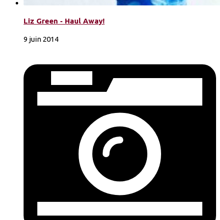
Liz Green - Haul Away!
9 juin 2014