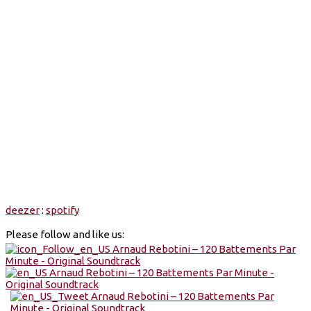
deezer
:
spotify
Please follow and like us: