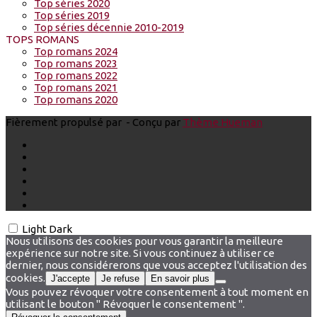
Top séries 2020
Top séries 2019
Top séries décennie 2010-2019
TOPS ROMANS
Top romans 2024
Top romans 2023
Top romans 2022
Top romans 2021
Top romans 2020
Fièrement propulsé par
- Conçu par
Thème Hueman
Light
Dark
Nous utilisons des cookies pour vous garantir la meilleure
expérience sur notre site. Si vous continuez à utiliser ce
dernier, nous considérerons que vous acceptez l'utilisation des
cookies.
J'accepte
Je refuse
En savoir plus
Vous pouvez révoquer votre consentement à tout moment en
utilisant le bouton " Révoquer le consentement ".