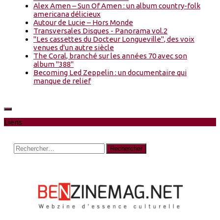
Alex Amen – Sun Of Amen : un album country-folk
americana délicieux
Autour de Lucie – Hors Monde
Transversales Disques - Panorama vol.2
"Les cassettes du Docteur Longueville", des voix
venues d'un autre siècle
The Coral, branché sur les années 70 avec son
album "388"
Becoming Led Zeppelin : un documentaire qui
manque de relief
Liens
Rechercher :