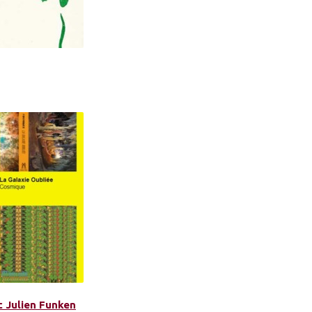
c Julien Funken