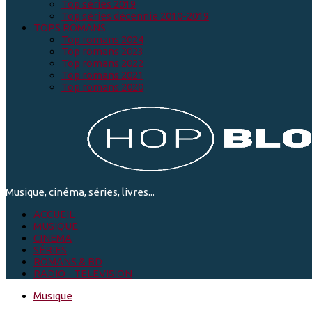
Top séries 2019
Top séries décennie 2010-2019
TOPS ROMANS
Top romans 2024
Top romans 2023
Top romans 2022
Top romans 2021
Top romans 2020
Musique, cinéma, séries, livres...
ACCUEIL
MUSIQUE
CINEMA
SÉRIES
ROMANS & BD
RADIO - TELEVISION
Musique