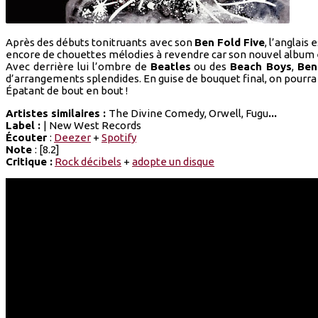
Après des débuts tonitruants avec son
Ben Fold Five
, l’anglais
encore de chouettes mélodies à revendre car son nouvel album 
Avec derrière lui l’ombre de
Beatles
ou des
Beach Boys
,
Ben
d’arrangements splendides. En guise de bouquet final, on pourr
Épatant de bout en bout !
Artistes similaires :
The Divine Comedy, Orwell, Fugu
...
Label :
| New West Records
Écouter
:
Deezer
+
Spotify
Note
: [8.2]
Critique :
Rock décibels
+
adopte un disque