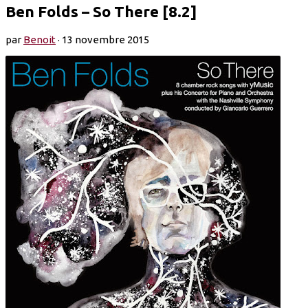
Ben Folds – So There [8.2]
par
Benoit
·
13 novembre 2015