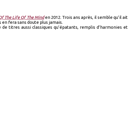
Of The Life Of The Mind
en 2012. Trois ans après, il semble qu’il ait
 en fera sans doute plus jamais.
 de titres aussi classiques qu’épatants, remplis d’harmonies et