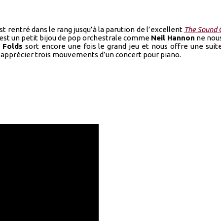
 est rentré dans le rang jusqu’à la parution de l’excellent
The Sound 
est un petit bijou de pop orchestrale comme
Neil Hannon
ne nous
 Folds
sort encore une fois le grand jeu et nous offre une suite
a apprécier trois mouvements d’un concert pour piano.