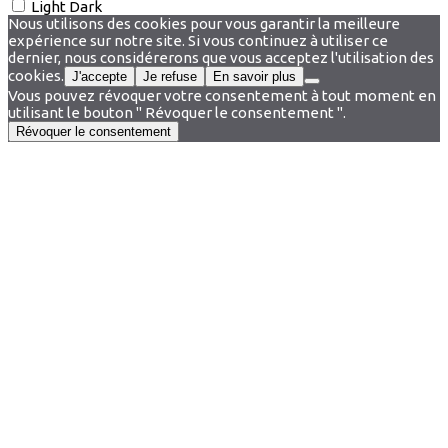
Light
Dark
Nous utilisons des cookies pour vous garantir la meilleure
expérience sur notre site. Si vous continuez à utiliser ce
dernier, nous considérerons que vous acceptez l'utilisation des
cookies.
J'accepte
Je refuse
En savoir plus
Vous pouvez révoquer votre consentement à tout moment en
utilisant le bouton " Révoquer le consentement ".
Révoquer le consentement