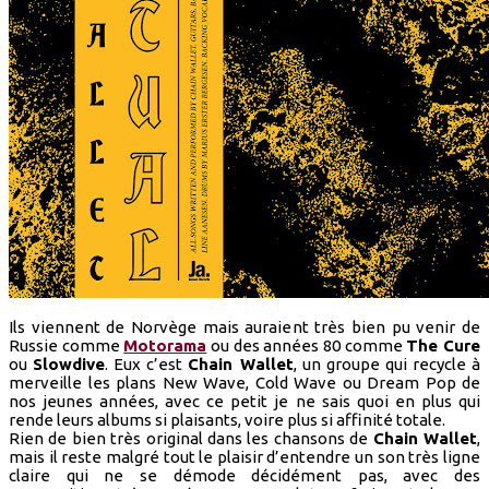
Ils viennent de Norvège mais auraient très bien pu venir de
Russie comme
Motorama
ou des années 80 comme
The Cure
ou
Slowdive
. Eux c’est
Chain Wallet
, un groupe qui recycle à
merveille les plans New Wave, Cold Wave ou Dream Pop de
nos jeunes années, avec ce petit je ne sais quoi en plus qui
rende leurs albums si plaisants, voire plus si affinité totale.
Rien de bien très original dans les chansons de
Chain Wallet
,
mais il reste malgré tout le plaisir d’entendre un son très ligne
claire qui ne se démode décidément pas, avec des