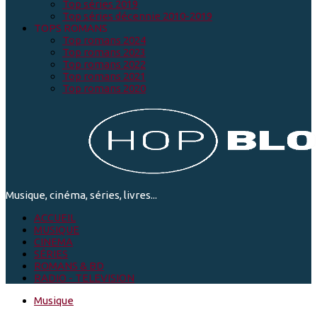
Top séries 2019
Top séries décennie 2010-2019
TOPS ROMANS
Top romans 2024
Top romans 2023
Top romans 2022
Top romans 2021
Top romans 2020
Musique, cinéma, séries, livres...
ACCUEIL
MUSIQUE
CINEMA
SÉRIES
ROMANS & BD
RADIO - TELEVISION
Musique