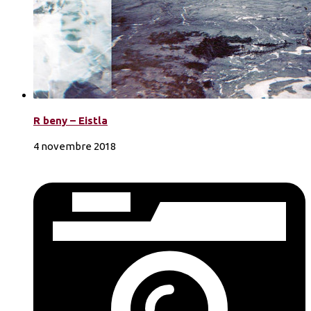
R beny – Eistla
4 novembre 2018