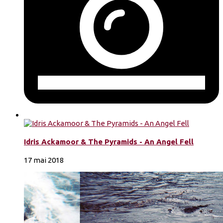
Idris Ackamoor & The Pyramids - An Angel Fell
17 mai 2018