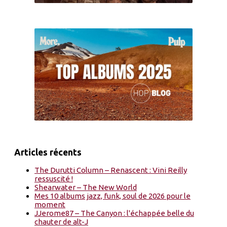
Articles récents
The Durutti Column – Renascent : Vini Reilly
ressuscité !
Shearwater – The New World
Mes 10 albums jazz, funk, soul de 2026 pour le
moment
JJerome87 – The Canyon : l'échappée belle du
chauter de alt-J