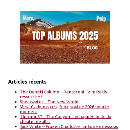
Articles récents
The Durutti Column – Renascent : Vini Reilly
ressuscité !
Shearwater – The New World
Mes 10 albums jazz, funk, soul de 2026 pour le
moment
JJerome87 – The Canyon : l'échappée belle du
chauter de alt-J
Jack White – Frozen Charlotte : un ton en dessous