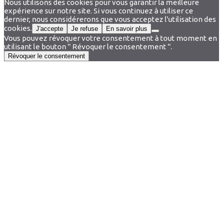
Nous utilisons des cookies pour vous garantir la meilleure
expérience sur notre site. Si vous continuez à utiliser ce
dernier, nous considérerons que vous acceptez l'utilisation des
cookies.
J'accepte
Je refuse
En savoir plus
Vous pouvez révoquer votre consentement à tout moment en
utilisant le bouton " Révoquer le consentement ".
Révoquer le consentement