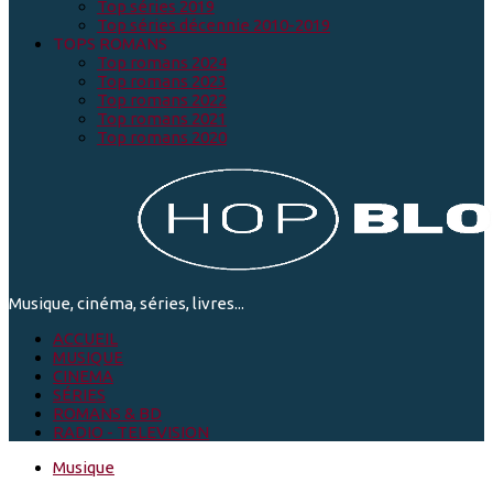
Top séries 2019
Top séries décennie 2010-2019
TOPS ROMANS
Top romans 2024
Top romans 2023
Top romans 2022
Top romans 2021
Top romans 2020
Musique, cinéma, séries, livres...
ACCUEIL
MUSIQUE
CINEMA
SÉRIES
ROMANS & BD
RADIO - TELEVISION
Musique