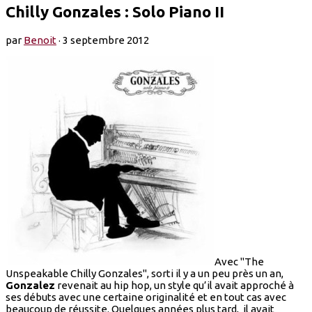
Chilly Gonzales : Solo Piano II
par
Benoit
·
3 septembre 2012
Avec "The
Unspeakable Chilly Gonzales", sorti il y a un peu près un an,
Gonzalez
revenait au hip hop, un style qu’il avait approché à
ses débuts avec une certaine originalité et en tout cas avec
beaucoup de réussite. Quelques années plus tard, il avait