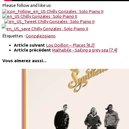
Please follow and like us:
Étiquettes :
Gonzalez
piano
Article suivant
Lou Doillon – Places [8.2]
Article précédent
Malhabile - Sailing a grey sea [7.4]
Vous aimerez aussi...